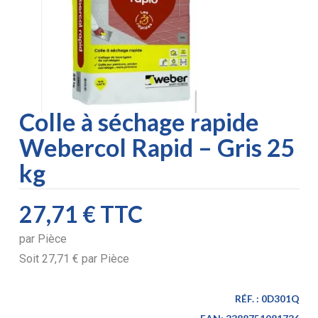
Colle à séchage rapide
Webercol Rapid – Gris 25
kg
27,71 €
TTC
par
Pièce
Soit
27,71 €
par
Pièce
RÉF. :
0D301Q