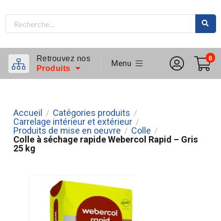
Retrouvez nos
0
Menu
Produits
Accueil
Catégories produits
/
/
Carrelage intérieur et extérieur
/
Produits de mise en oeuvre
Colle
/
/
Colle à séchage rapide Webercol Rapid – Gris
25 kg