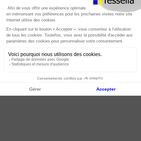
Foire Aux Questions
À propos
Paiement sécurisé
Livraison | Retour client
Nos tutos
Connexion / Inscription
2018 - 2026 © Tessella, Tous droits réservés
CGV
|
Mentions légales
|
Plan du site