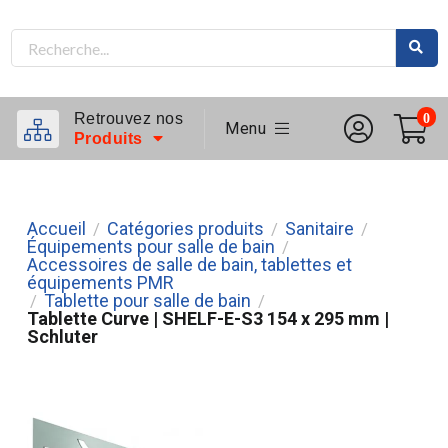
Retrouvez nos
0
Menu
Produits
Accueil
Catégories produits
Sanitaire
/
/
/
Équipements pour salle de bain
/
Accessoires de salle de bain, tablettes et
équipements PMR
Tablette pour salle de bain
/
/
Tablette Curve | SHELF-E-S3 154 x 295 mm |
Schluter