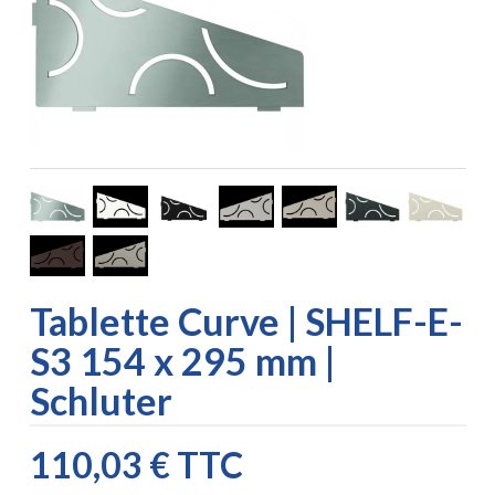
Tablette Curve | SHELF-E-
S3 154 x 295 mm |
Schluter
110,03 €
TTC