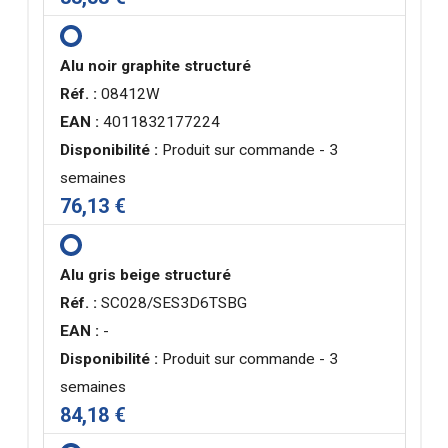
Alu noir graphite structuré
Réf. :
08412W
EAN :
4011832177224
Disponibilité :
Produit sur commande - 3
semaines
76,13 €
Alu gris beige structuré
Réf. :
SC028/SES3D6TSBG
EAN :
-
Disponibilité :
Produit sur commande - 3
semaines
84,18 €