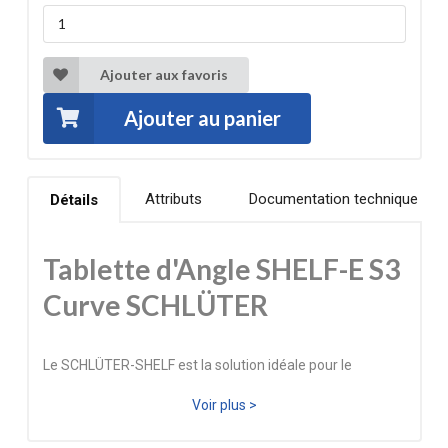
Ajouter aux favoris
Ajouter au panier
Attributs
Documentation technique
Détails
Tablette d'Angle SHELF-E S3
Curve SCHLÜTER
Le SCHLÜTER-SHELF est la solution idéale pour le
rangement dans la douche sans nuire à l'étanchéité des
Voir plus >
murs. Le modèle E optimise l'espace dans les coins de