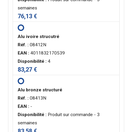
semaines
76,13 €
Alu ivoire strucutré
Réf. :
08412N
EAN :
4011832170539
Disponibilité :
4
83,27 €
Alu bronze structuré
Réf. :
08413N
EAN :
-
Disponibilité :
Produit sur commande - 3
semaines
83,58 €