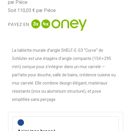
par
Pièce
Soit
110,03 €
par
Pièce
PAYEZ EN
La tablette murale d’angle SHELF‑E‑S3 “Curve” de
Schlüter est une étagère d’angle compacte (154 × 295
mm) conçue pour s’intégrer dans un mur carrelé —
parfaite pour douche, salle de bains, crédence cuisine ou
mur carrelé. Elle combine design élégant, matériaux
résistants (inox ou aluminium structuré), et pose
simplifiée sans perçage.