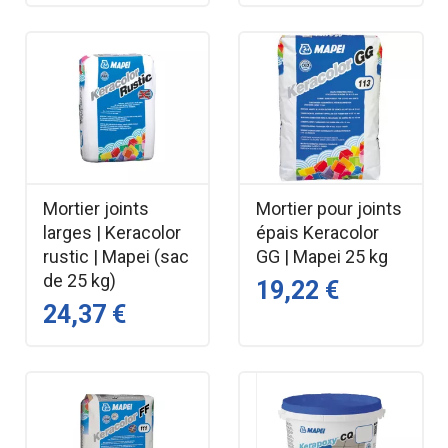
Mortier joints
Mortier pour joints
larges | Keracolor
épais Keracolor
rustic | Mapei (sac
GG | Mapei 25 kg
de 25 kg)
19,22 €
24,37 €