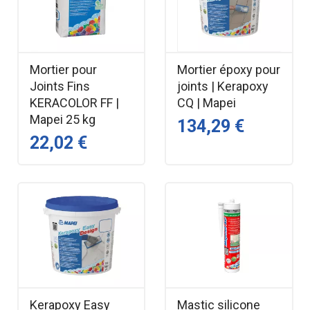
Mortier pour
Mortier époxy pour
Joints Fins
joints | Kerapoxy
KERACOLOR FF |
CQ | Mapei
Mapei 25 kg
134,29 €
22,02 €
Kerapoxy Easy
Mastic silicone