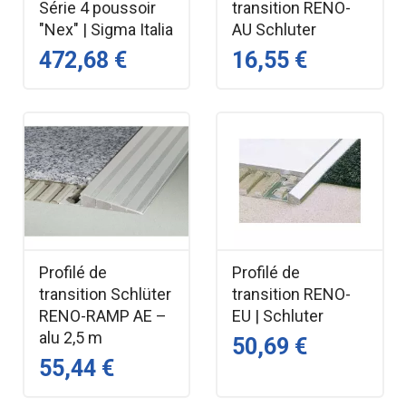
Série 4 poussoir
transition RENO-
"Nex" | Sigma Italia
AU Schluter
472,68 €
16,55 €
Profilé de
Profilé de
transition Schlüter
transition RENO-
RENO-RAMP AE –
EU | Schluter
alu 2,5 m
50,69 €
55,44 €