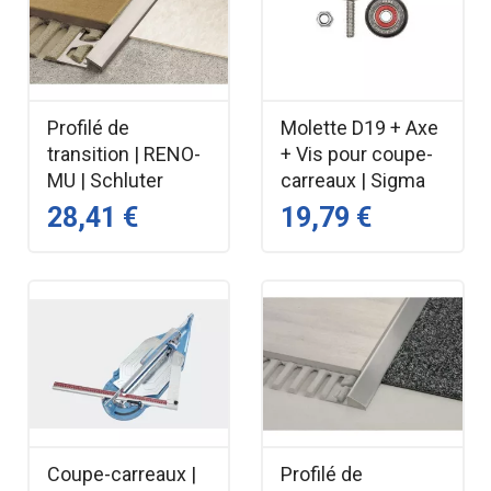
Profilé de
Molette D19 + Axe
transition | RENO-
+ Vis pour coupe-
MU | Schluter
carreaux | Sigma
28,41 €
19,79 €
Coupe-carreaux |
Profilé de