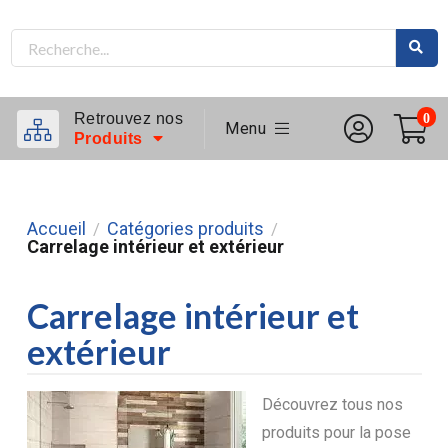
Retrouvez nos
0
Menu
Produits
Accueil
Catégories produits
/
/
Carrelage intérieur et extérieur
Carrelage intérieur et
extérieur
Découvrez tous nos
produits pour la pose