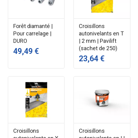
Forêt diamanté |
Croisillons
Pour carrelage |
autonivelants en T
DURO
| 2 mm | Pavilift
(sachet de 250)
49,49 €
23,64 €
Croisillons
Croisillons