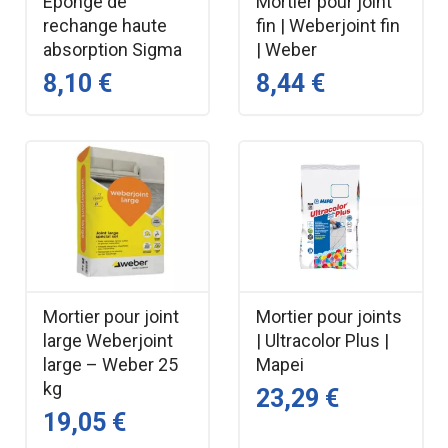
Éponge de
Mortier pour joint
rechange haute
fin | Weberjoint fin
absorption Sigma
| Weber
8,10 €
8,44 €
Mortier pour joint
Mortier pour joints
large Weberjoint
| Ultracolor Plus |
large – Weber 25
Mapei
kg
23,29 €
19,05 €