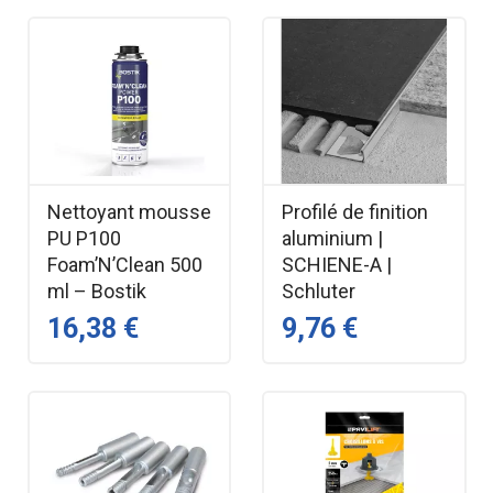
Nettoyant mousse
Profilé de finition
PU P100
aluminium |
Foam’N’Clean 500
SCHIENE-A |
ml – Bostik
Schluter
16,38 €
9,76 €