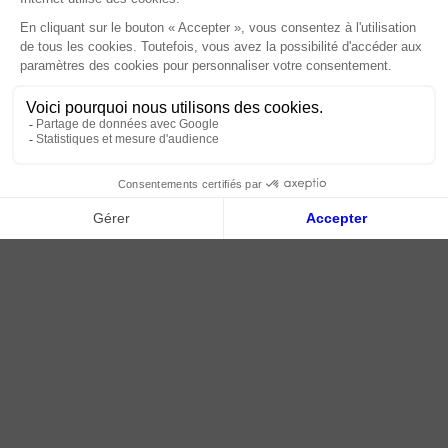
Paiement sécurisé
Livraison | Retour client
Nos tutos
Connexion / Inscription
2018 - 2026 © Tessella, Tous droits réservés
CGV
|
Mentions légales
|
Plan du site