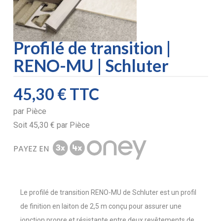
Profilé de transition |
RENO-MU | Schluter
45,30 €
TTC
par
Pièce
Soit
45,30 €
par
Pièce
PAYEZ EN
Le profilé de transition RENO-MU de Schluter est un profil
de finition en laiton de 2,5 m conçu pour assurer une
jonction propre et résistante entre deux revêtements de