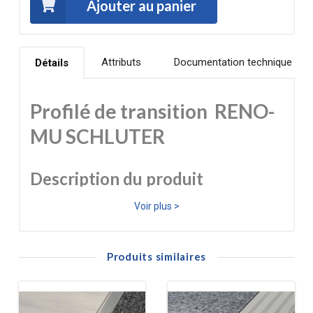
Ajouter au panier
Attributs
Documentation technique
Détails
Profilé de transition RENO-
MU SCHLUTER
Description du produit
Voir plus >
Le Schluter RENO-MU est un profilé de transition
esthétique et protecteur utilisé en pose de sols pour créer
Produits similaires
une jonction nette entre deux types de revêtements qui
ne sont pas à la même hauteur : par exemple carrelage
vers parquet ou stratifié. Fabriqué en laiton, il est