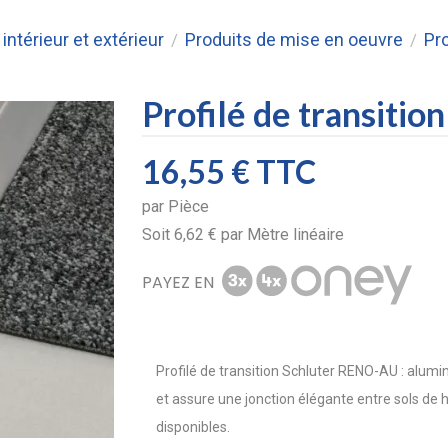
intérieur et extérieur
Produits de mise en oeuvre
Pro
/
/
Profilé de transiti
16,55 €
TTC
par
Pièce
Soit
6,62 €
par
Mètre linéaire
PAYEZ EN
Profilé de transition Schluter RENO-AU : alumi
et assure une jonction élégante entre sols de 
disponibles.