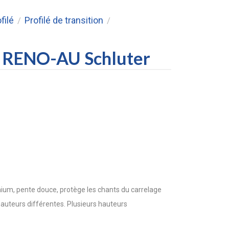
filé
Profilé de transition
/
/
on RENO-AU Schluter
nium, pente douce, protège les chants du carrelage
hauteurs différentes. Plusieurs hauteurs