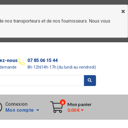
é de nos transporteurs et de nos fournisseurs. Nous vous
ez-nous
07 85 06 15 44
r demande
8h-12h|14h-17h (du lundi au vendredi)
0
Connexion
Mon panier
0,00 €
Mon compte