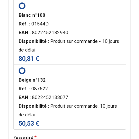
Blanc n°100
Réf. :
01544D
EAN :
8022452132940
Disponibilité :
Produit sur commande - 10 jours
de délai
80,81 €
Beige n°132
Réf. :
087522
EAN :
8022452133077
Disponibilité :
Produit sur commande. 10 jours
de délai
50,53 €
Quantité