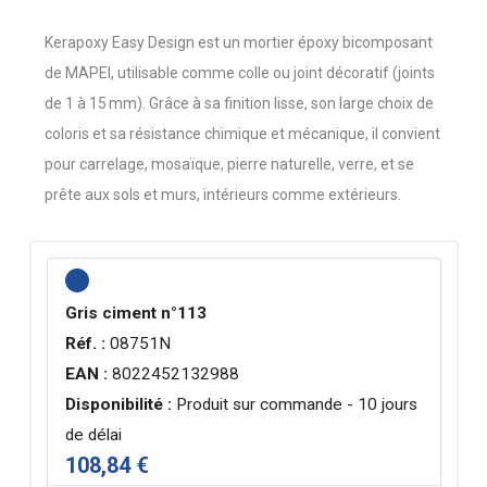
Kerapoxy Easy Design est un mortier époxy bicomposant
de MAPEI, utilisable comme colle ou joint décoratif (joints
de 1 à 15 mm). Grâce à sa finition lisse, son large choix de
coloris et sa résistance chimique et mécanique, il convient
pour carrelage, mosaïque, pierre naturelle, verre, et se
prête aux sols et murs, intérieurs comme extérieurs.
Gris ciment n°113
Réf. :
08751N
EAN :
8022452132988
Disponibilité :
Produit sur commande - 10 jours
de délai
108,84 €