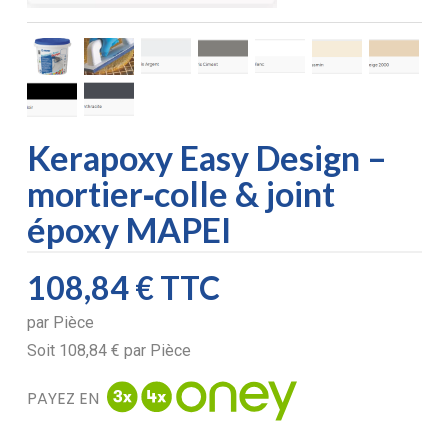
Kerapoxy Easy Design –
mortier‑colle & joint
époxy MAPEI
108,84 €
TTC
par
Pièce
Soit
108,84 €
par
Pièce
PAYEZ EN