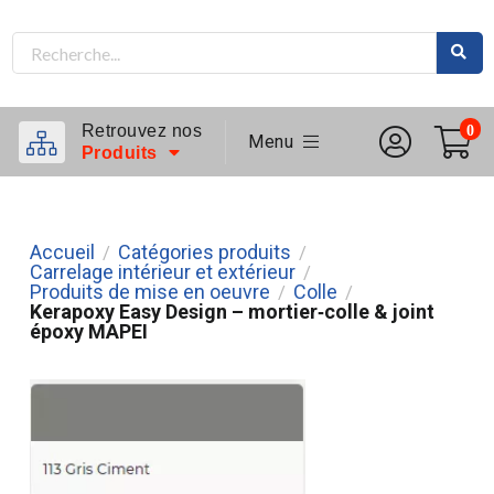
Retrouvez nos
0
Menu
Produits
Accueil
Catégories produits
/
/
Carrelage intérieur et extérieur
/
Produits de mise en oeuvre
Colle
/
/
Kerapoxy Easy Design – mortier‑colle & joint
époxy MAPEI