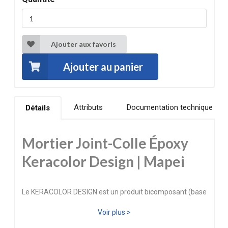
Ajouter aux favoris
Ajouter au panier
Attributs
Documentation technique
Détails
Mortier Joint-Colle Époxy
Keracolor Design | Mapei
Le KERACOLOR DESIGN est un produit bicomposant (base
+ durcisseur) formulé à partir de résines époxydiques, de
Voir plus >
charges siliceuses et d'additifs spécifiques. Il est classé