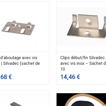
 d'aboutage avec vis
Clips début/fin Silvadec
 | Silvadec (sachet de
avec vis inox – Sachet 
10
,68 €
14,46 €