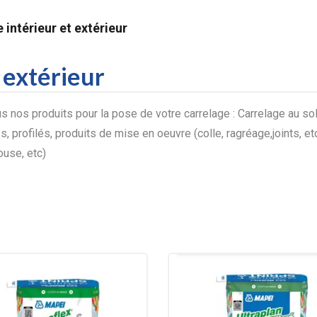
 intérieur et extérieur
 extérieur
 nos produits pour la pose de votre carrelage : Carrelage au sol o
s, profilés, produits de mise en oeuvre (colle, ragréage,joints, etc
ouse, etc)