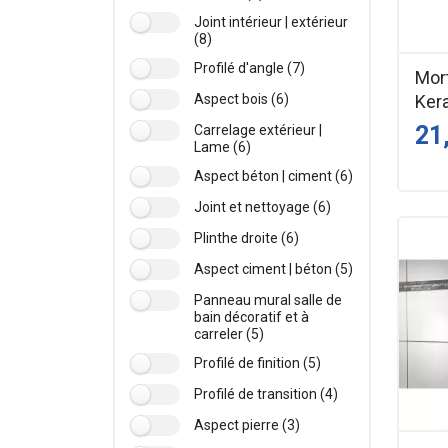
Joint intérieur | extérieur
(8)
Profilé d'angle (7)
Mort
Aspect bois (6)
Kera
21
Carrelage extérieur |
Lame (6)
Aspect béton | ciment (6)
Joint et nettoyage (6)
Plinthe droite (6)
Aspect ciment | béton (5)
Panneau mural salle de
bain décoratif et à
carreler (5)
Profilé de finition (5)
Profilé de transition (4)
Aspect pierre (3)