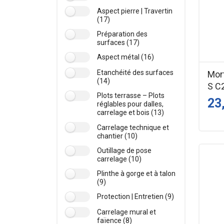
Aspect pierre | Travertin
(17)
Préparation des
surfaces (17)
Aspect métal (16)
Etanchéité des surfaces
Mort
(14)
S C
Plots terrasse – Plots
23
réglables pour dalles,
carrelage et bois (13)
Carrelage technique et
chantier (10)
Outillage de pose
carrelage (10)
Plinthe à gorge et à talon
(9)
Protection | Entretien (9)
Carrelage mural et
faïence (8)