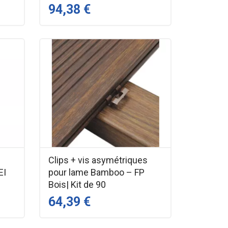
94,38 €
Clips + vis asymétriques
EI
pour lame Bamboo – FP
Bois| Kit de 90
64,39 €