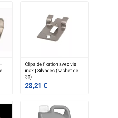
 –
Clips de fixation avec vis
de
inox | Silvadec (sachet de
30)
28,21 €