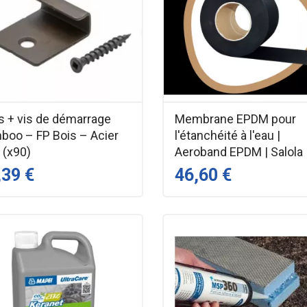
s + vis de démarrage
Membrane EPDM pour
boo – FP Bois – Acier
l'étanchéité à l'eau |
 (x90)
Aeroband EPDM | Salola
,39 €
46,60 €