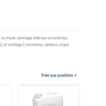
u mural, carrelage intérieur ou extérieur,
), et outillage ( croisillons, cadrans, coupe
Trier
par position