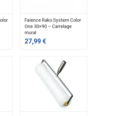
olor
Faïence Rako System Color
One 30×90 – Carrelage
mural
27,99 €