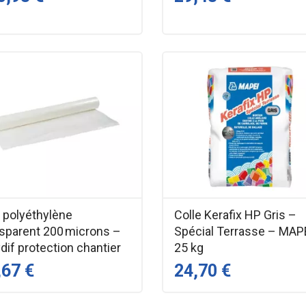
 polyéthylène
Colle Kerafix HP Gris –
nsparent 200 microns –
Spécial Terrasse – MAP
dif protection chantier
25 kg
,67 €
24,70 €