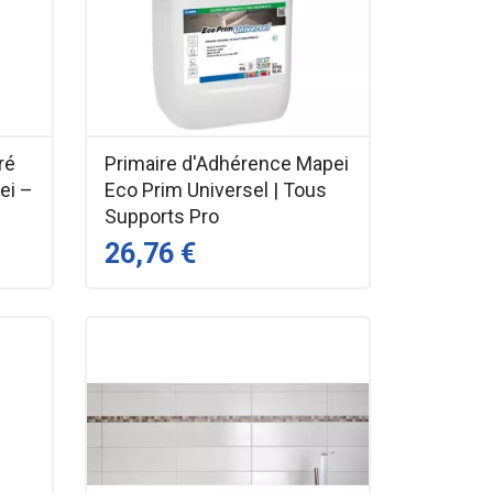
ré
Primaire d'Adhérence Mapei
ei –
Eco Prim Universel | Tous
Supports Pro
26,76 €