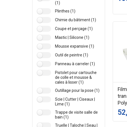
(1)
Plinthes (1)
Chimie du bâtiment (1)
Coupe et perçage (1)
Mastic | Silicone (1)
Mousse expansive (1)
Outil de peintre (1)
Panneau à carreler (1)
Pistolet pour cartouche
de colle et mousse &
cales à lisser (1)
Film
Outillage pour la pose (1)
tra
Scie | Cutter | Ciseaux |
Poly
Lime (1)
52
Trappe de visite salle de
bain (1)
Truelle | Taloche | Seau |