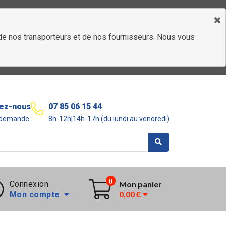
é de nos transporteurs et de nos fournisseurs. Nous vous
ez-nous
07 85 06 15 44
r demande
8h-12h|14h-17h (du lundi au vendredi)
0
Connexion
Mon panier
0,00 €
Mon compte