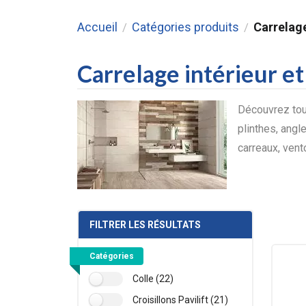
Accueil
Catégories produits
Carrelage
/
/
Carrelage intérieur et
Découvrez tous
plinthes, angle
carreaux, vent
FILTRER LES RÉSULTATS
Catégories
Colle (22)
Croisillons Pavilift (21)