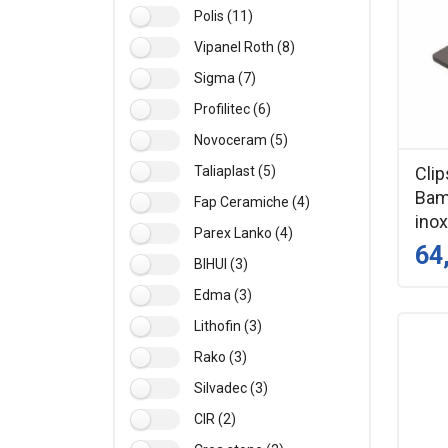
Polis (11)
Vipanel Roth (8)
Sigma (7)
Profilitec (6)
Novoceram (5)
Clip
Taliaplast (5)
Bam
Fap Ceramiche (4)
inox
Parex Lanko (4)
64
BIHUI (3)
Edma (3)
Lithofin (3)
Rako (3)
Silvadec (3)
CIR (2)