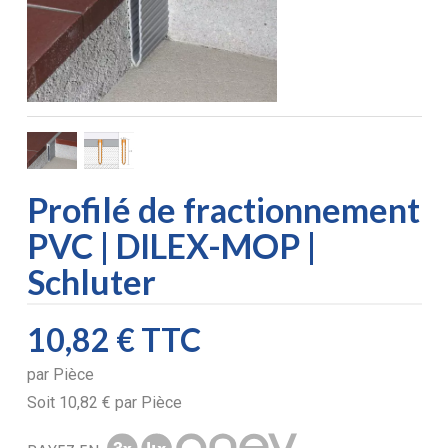
Profilé de fractionnement
PVC | DILEX-MOP |
Schluter
10,82 €
TTC
par
Pièce
Soit
10,82 €
par
Pièce