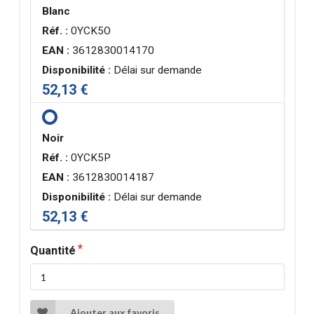
Blanc
Réf. :
0YCK5O
EAN :
3612830014170
Disponibilité :
Délai sur demande
52,13 €
Noir
Réf. :
0YCK5P
EAN :
3612830014187
Disponibilité :
Délai sur demande
52,13 €
Quantité
Ajouter aux favoris