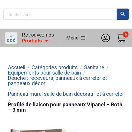
Retrouvez nos
0
Menu
Produits
Accueil
Catégories produits
Sanitaire
/
/
/
Équipements pour salle de bain
/
Douche : receveurs, panneaux à carreler et
panneaux décor
/
Panneau mural salle de bain décoratif et à carreler
/
Profilé de liaison pour panneaux Vipanel – Roth
– 3 mm