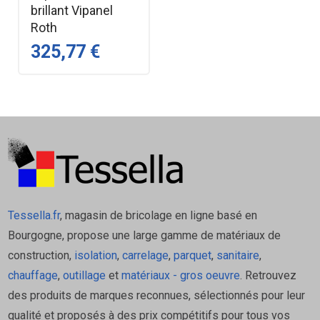
brillant Vipanel
Roth
325,77 €
Tessella.fr
, magasin de bricolage en ligne basé en
Bourgogne, propose une large gamme de matériaux de
construction,
isolation
,
carrelage
,
parquet
,
sanitaire
,
chauffage
,
outillage
et
matériaux - gros oeuvre
. Retrouvez
des produits de marques reconnues, sélectionnés pour leur
qualité et proposés à des prix compétitifs pour tous vos