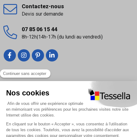
Contactez-nous
Devis sur demande
07 85 06 15 44
8h-12h|14h-17h (du lundi au vendredi)
Liens utiles
Nous contacter
Foire Aux Questions
À propos
Paiement sécurisé
Livraison | Retour client
Nos tutos