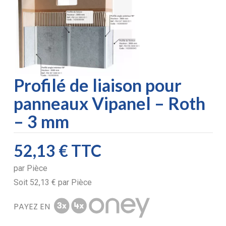
Profilé de liaison pour
panneaux Vipanel – Roth
– 3 mm
52,13 €
TTC
par
Pièce
Soit
52,13 €
par
Pièce
PAYEZ EN