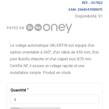
RÉF. :
017022
EAN:
3364547000075
Disponibilité:
91
PAYEZ EN
Le vidage automatique VALENTIN est équipé d’un
siphon orientable à 360°, d’un câble de 650 mm, d’un
joint Autofix étanche et d’un clapet inox Ø70 mm.
Certifié NF, il assure un vidage rapide et une
installation simple. Produit en stock.
Quantité