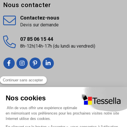
Nous contacter
Contactez-nous
Devis sur demande
07 85 06 15 44
8h-12h|14h-17h (du lundi au vendredi)
Liens utiles
Nous contacter
Foire Aux Questions
À propos
Paiement sécurisé