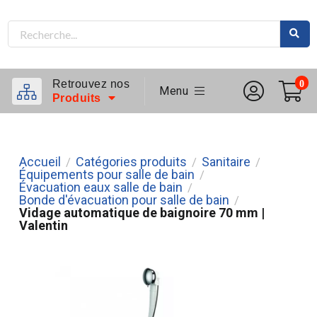
Retrouvez nos
0
Menu
Produits
Accueil
Catégories produits
Sanitaire
/
/
/
Équipements pour salle de bain
/
Évacuation eaux salle de bain
/
Bonde d'évacuation pour salle de bain
/
Vidage automatique de baignoire 70 mm |
Valentin