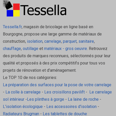
Tessella.fr
, magasin de bricolage en ligne basé en
Bourgogne, propose une large gamme de matériaux de
construction,
isolation
,
carrelage
,
parquet
,
sanitaire
,
chauffage
,
outillage
et
matériaux - gros oeuvre
. Retrouvez
des produits de marques reconnues, sélectionnés pour leur
qualité et proposés à des prix compétitifs pour tous vos
projets de rénovation et d’aménagement.
Le TOP 10 de nos catégories:
La préparation des surfaces pour la pose de votre carrelage
-
La colle à carrelage
-
Les croisillons pavilift
-
Le carrelage
sol intérieur
-
Les plinthes à gorge
-
La laine de roche
-
L'isolation écologique
-
Les accessoires d'isolation
-
Radiateurs Brugman
-
Les tablettes de douche