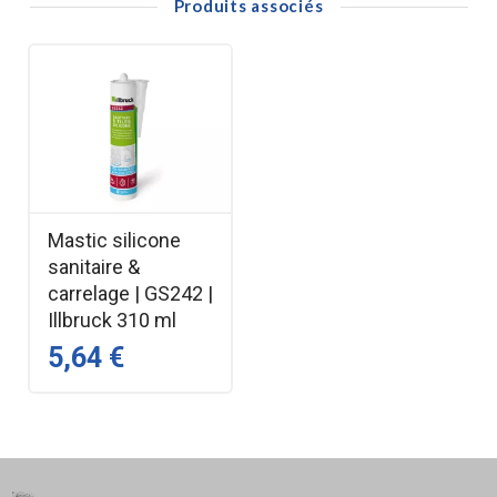
Produits associés
Mastic silicone
sanitaire &
carrelage | GS242 |
Illbruck 310 ml
5,64 €