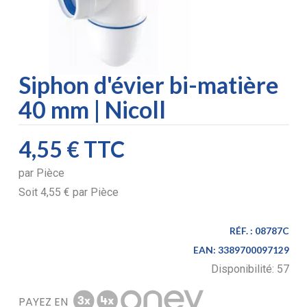
Siphon d'évier bi-matière
40 mm | Nicoll
4,55 €
TTC
par
Pièce
Soit
4,55 €
par
Pièce
RÉF. :
08787C
EAN:
3389700097129
Disponibilité:
57
PAYEZ EN