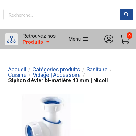
Retrouvez nos
0
Menu
Produits
Accueil
Catégories produits
Sanitaire
/
/
/
Cuisine
Vidage | Accessoire
/
/
Siphon d'évier bi-matière 40 mm | Nicoll