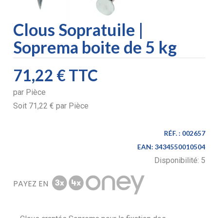
Clous Sopratuile |
Soprema boite de 5 kg
71,22 €
TTC
par
Pièce
Soit
71,22 €
par
Pièce
RÉF. :
002657
EAN:
3434550010504
Disponibilité:
5
PAYEZ EN