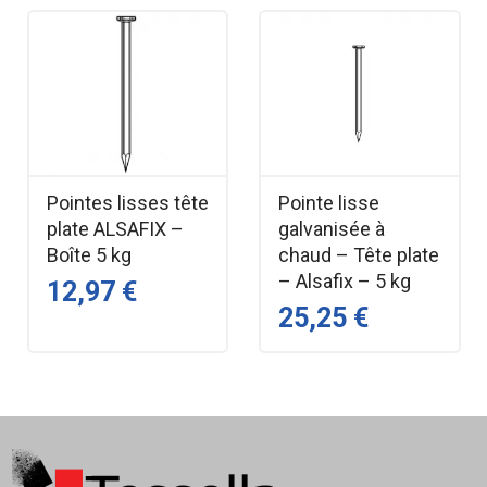
Pointes lisses tête
Pointe lisse
plate ALSAFIX –
galvanisée à
Boîte 5 kg
chaud – Tête plate
– Alsafix – 5 kg
12,97 €
25,25 €