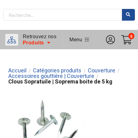
Retrouvez nos
0
Menu
Produits
Accueil
Catégories produits
Couverture
/
/
/
Accessoires gouttière | Couverture
/
Clous Sopratuile | Soprema boite de 5 kg