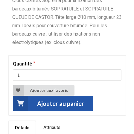
Clous crantés Soprema pour la fixation des
bardeaux bitumés SOPRATUILE et SOPRATUILE
QUEUE DE CASTOR. Tête large Ø10 mm, longueur 23
mm. Idéals pour couverture bitumée. Pour les
bardeaux cuivre : utiliser des fixations non
électrolytiques (ex. clous cuivre).
Quantité
Ajouter aux favoris
Ajouter au panier
Attributs
Détails