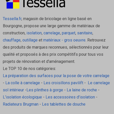
Tessella.fr
, magasin de bricolage en ligne basé en
Bourgogne, propose une large gamme de matériaux de
construction,
isolation
,
carrelage
,
parquet
,
sanitaire
,
chauffage
,
outillage
et
matériaux - gros oeuvre
. Retrouvez
des produits de marques reconnues, sélectionnés pour leur
qualité et proposés à des prix compétitifs pour tous vos
projets de rénovation et d’aménagement.
Le TOP 10 de nos catégories:
La préparation des surfaces pour la pose de votre carrelage
-
La colle à carrelage
-
Les croisillons pavilift
-
Le carrelage
sol intérieur
-
Les plinthes à gorge
-
La laine de roche
-
L'isolation écologique
-
Les accessoires d'isolation
-
Radiateurs Brugman
-
Les tablettes de douche