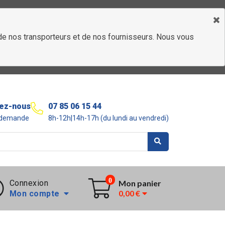
é de nos transporteurs et de nos fournisseurs. Nous vous
ez-nous
07 85 06 15 44
r demande
8h-12h|14h-17h (du lundi au vendredi)
0
Connexion
Mon panier
0,00 €
Mon compte