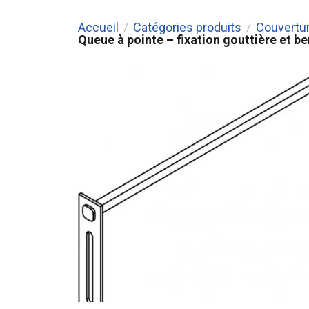
Accueil
Catégories produits
Couvertu
/
/
Queue à pointe – fixation gouttière et b