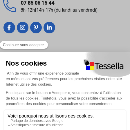
07 85 06 15 44
8h-12h|14h-17h (du lundi au vendredi)
Liens utiles
Nous contacter
Foire Aux Questions
À propos
Paiement sécurisé
Livraison | Retour client
Nos tutos
Connexion / Inscription