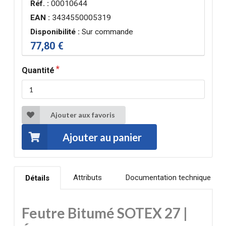
Réf. :
00010644
EAN :
3434550005319
Disponibilité :
Sur commande
77,80 €
Quantité
Ajouter aux favoris
Ajouter au panier
Attributs
Documentation technique
Détails
Feutre Bitumé SOTEX 27 |