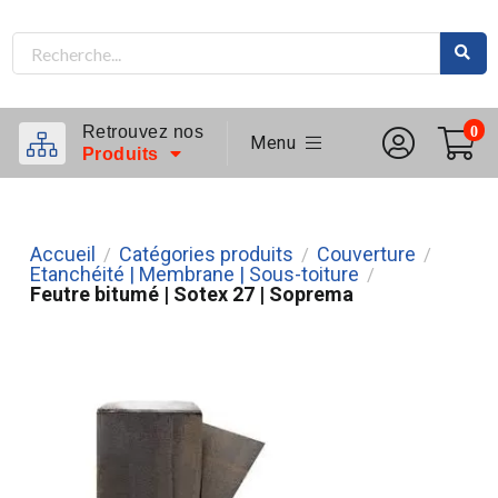
Retrouvez nos
0
Menu
Produits
Accueil
Catégories produits
Couverture
/
/
/
Etanchéité | Membrane | Sous-toiture
/
Feutre bitumé | Sotex 27 | Soprema