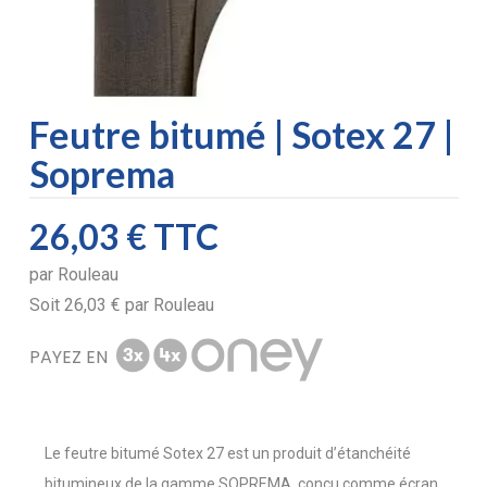
Feutre bitumé | Sotex 27 |
Soprema
26,03 €
TTC
par
Rouleau
Soit
26,03 €
par
Rouleau
PAYEZ EN
Le feutre bitumé Sotex 27 est un produit d’étanchéité
bitumineux de la gamme SOPREMA, conçu comme écran