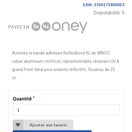
EAN:
3760171800423
Disponibilité:
9
PAYEZ EN
Achetez la bande adhésive ReflexBond XL de WINCO :
ruban aluminium renforcé, repositionnable, résistant UV &
grand froid. Idéal pour isolants réflectifs.. Rouleau de 25
m.
Quantité
Ajouter aux favoris