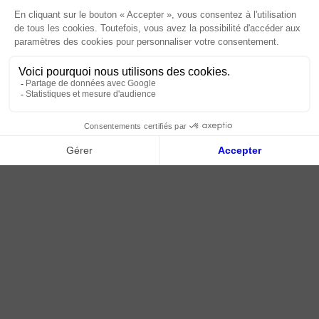
Livraison | Retour client
Nos tutos
Connexion / Inscription
2018 - 2026 © Tessella, Tous droits réservés
CGV
|
Mentions légales
|
Plan du site