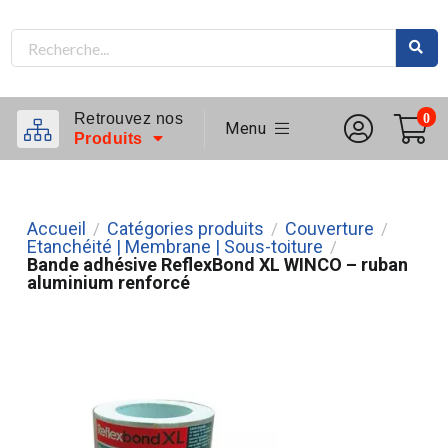
Retrouvez nos
0
Menu
Produits
Accueil
Catégories produits
Couverture
/
/
/
Etanchéité | Membrane | Sous-toiture
/
Bande adhésive ReflexBond XL WINCO – ruban
aluminium renforcé