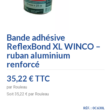
Bande adhésive
ReflexBond XL WINCO –
ruban aluminium
renforcé
35,22 €
TTC
par
Rouleau
Soit
35,22 €
par
Rouleau
RÉF. :
0C630L