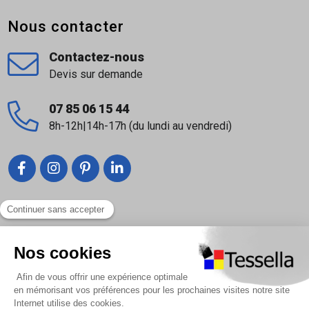
Nous contacter
Contactez-nous
Devis sur demande
07 85 06 15 44
8h-12h|14h-17h (du lundi au vendredi)
Liens utiles
Nous contacter
Foire Aux Questions
À propos
Paiement sécurisé