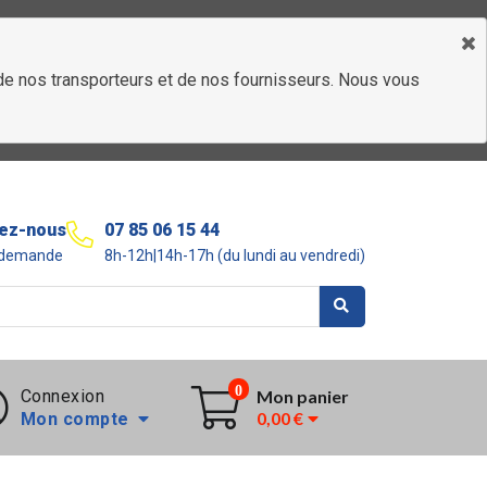
é de nos transporteurs et de nos fournisseurs. Nous vous
ez-nous
07 85 06 15 44
r demande
8h-12h|14h-17h (du lundi au vendredi)
0
Connexion
Mon panier
0,00 €
Mon compte