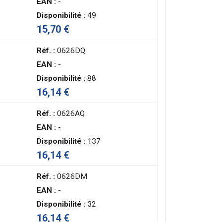
EAN :
-
Disponibilité :
49
15,70 €
Réf. :
0626DQ
EAN :
-
Disponibilité :
88
16,14 €
Réf. :
0626AQ
EAN :
-
Disponibilité :
137
16,14 €
Réf. :
0626DM
EAN :
-
Disponibilité :
32
16,14 €