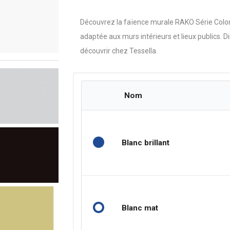
Découvrez la faïence murale RAKO Série Color 
adaptée aux murs intérieurs et lieux publics. 
découvrir chez Tessella.
Nom
Blanc brillant
Blanc mat