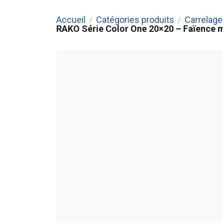
Accueil
Catégories produits
Carrelage 
/
/
RAKO Série Color One 20×20 – Faïence mu