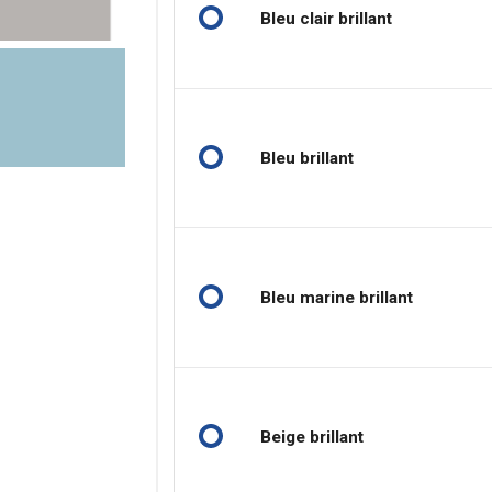
Bleu clair brillant
Bleu brillant
Bleu marine brillant
Beige brillant