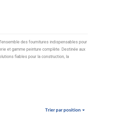
 l’ensemble des fournitures indispensables pour
oguerie et gamme peinture complète. Destinée aux
tions fiables pour la construction, la
Trier
par position