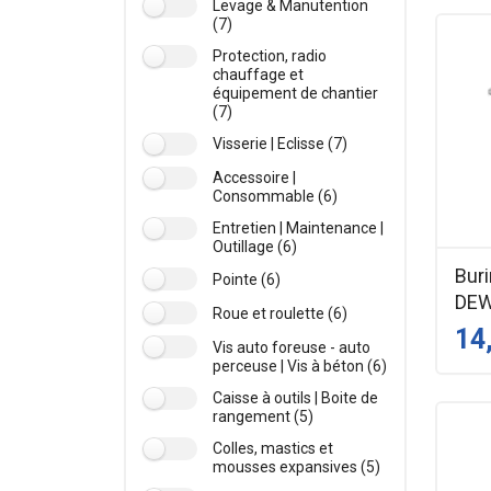
Levage & Manutention
(7)
Protection, radio
chauffage et
équipement de chantier
(7)
Visserie | Eclisse (7)
Accessoire |
Consommable (6)
Entretien | Maintenance |
Outillage (6)
Buri
Pointe (6)
DE
Roue et roulette (6)
14
Vis auto foreuse - auto
perceuse | Vis à béton (6)
Caisse à outils | Boite de
rangement (5)
Colles, mastics et
mousses expansives (5)