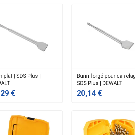
n plat | SDS Plus |
Burin forgé pour carrelag
WALT
SDS Plus | DEWALT
,29 €
20,14 €