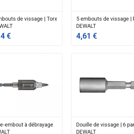
mbouts de vissage | Torx
5 embouts de vissage | 
EWALT
DEWALT
14 €
4,61 €
te-embout à débrayage
Douille de vissage | 6 pa
WALT
DEWALT