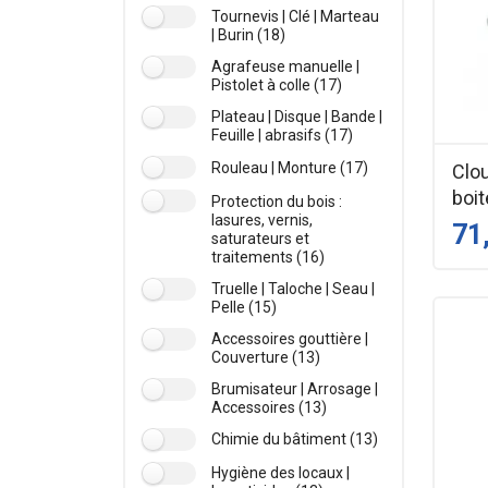
Tournevis | Clé | Marteau
| Burin (18)
Agrafeuse manuelle |
Pistolet à colle (17)
Plateau | Disque | Bande |
Feuille | abrasifs (17)
Rouleau | Monture (17)
Clo
boit
Protection du bois :
lasures, vernis,
71
saturateurs et
traitements (16)
Truelle | Taloche | Seau |
Pelle (15)
Accessoires gouttière |
Couverture (13)
Brumisateur | Arrosage |
Accessoires (13)
Chimie du bâtiment (13)
Hygiène des locaux |