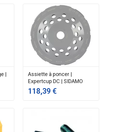
e |
Assiette à poncer |
Expertcup DC | SIDAMO
118,39 €