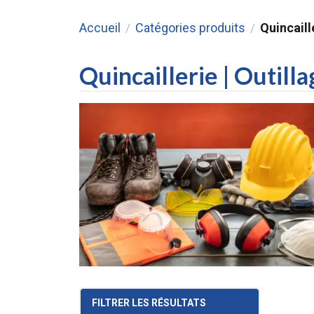
Accueil
Catégories produits
Quincaill
/
/
Quincaillerie | Outill
FILTRER LES RÉSULTATS