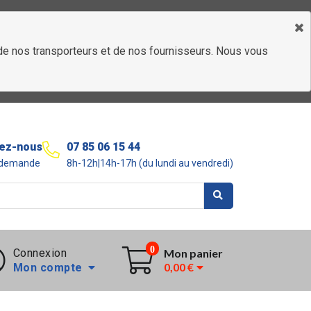
é de nos transporteurs et de nos fournisseurs. Nous vous
ez-nous
07 85 06 15 44
r demande
8h-12h|14h-17h (du lundi au vendredi)
0
Connexion
Mon panier
0,00 €
Mon compte