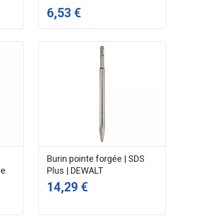
6,53 €
Burin pointe forgée | SDS
re
Plus | DEWALT
14,29 €