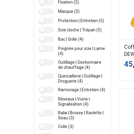
Fixation (5)
Masque (5)
Protection | Entretien (5)
Scie cloche | Trépan (5)
Bac | Grille (4)
Coff
Poignée pour scie | Lame
DE
(4)
Outillage | Gestionnaire
45
de chauffage (4)
Quincaillerie | Outillage |
Droguerie (4)
Ramonage | Entretien (4)
Réseaux | Voirie |
Signalisation (4)
Balai | Brosse | Raclette |
Seau (3)
Colle (3)