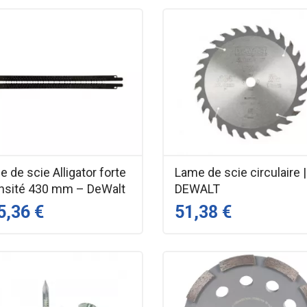
 de scie Alligator forte
Lame de scie circulaire |
ensité 430 mm – DeWalt
DEWALT
5,36 €
51,38 €