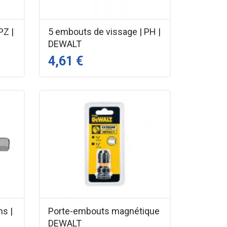
PZ |
5 embouts de vissage | PH |
DEWALT
4,61 €
ns |
Porte-embouts magnétique
DEWALT