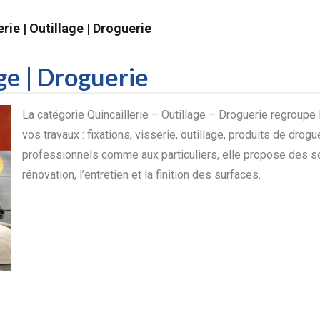
erie | Outillage | Droguerie
age | Droguerie
La catégorie Quincaillerie – Outillage – Droguerie regroupe
vos travaux : fixations, visserie, outillage, produits de dr
professionnels comme aux particuliers, elle propose des solu
rénovation, l’entretien et la finition des surfaces.