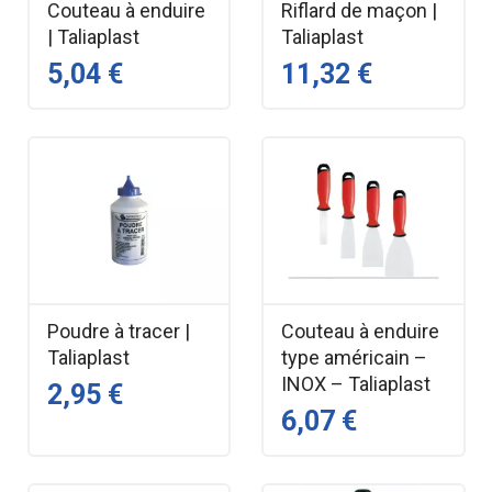
Couteau à enduire
Riflard de maçon |
| Taliaplast
Taliaplast
5,04 €
11,32 €
Poudre à tracer |
Couteau à enduire
Taliaplast
type américain –
INOX – Taliaplast
2,95 €
6,07 €