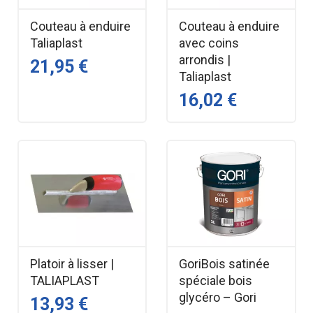
Couteau à enduire
Couteau à enduire
Taliaplast
avec coins
arrondis |
21,95 €
Taliaplast
16,02 €
Platoir à lisser |
GoriBois satinée
TALIAPLAST
spéciale bois
glycéro – Gori
13,93 €