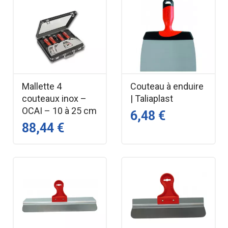
Mallette 4
Couteau à enduire
couteaux inox –
| Taliaplast
OCAI – 10 à 25 cm
6,48 €
88,44 €