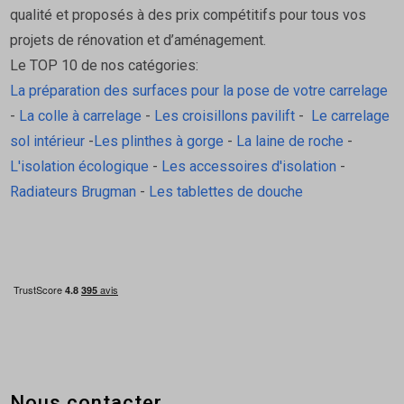
qualité et proposés à des prix compétitifs pour tous vos
projets de rénovation et d’aménagement.
Le TOP 10 de nos catégories:
La préparation des surfaces pour la pose de votre carrelage
-
La colle à carrelage
-
Les croisillons pavilift
-
Le carrelage
sol intérieur
-
Les plinthes à gorge
-
La laine de roche
-
L'isolation écologique
-
Les accessoires d'isolation
-
Radiateurs Brugman
-
Les tablettes de douche
Nous contacter