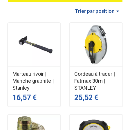
Trier
par position
Marteau rivoir |
Cordeau à tracer |
Manche graphite |
Fatmax 30m |
Stanley
STANLEY
16,57 €
25,52 €