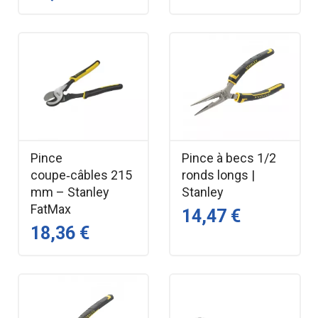
Pince
Pince à becs 1/2
coupe‑câbles 215
ronds longs |
mm – Stanley
Stanley
FatMax
14,47 €
18,36 €