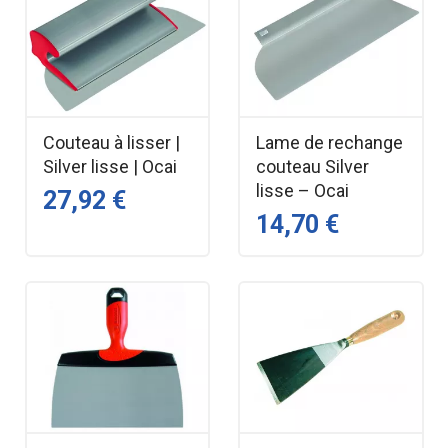
Couteau à lisser |
Lame de rechange
Silver lisse | Ocai
couteau Silver
lisse – Ocai
27,92 €
14,70 €