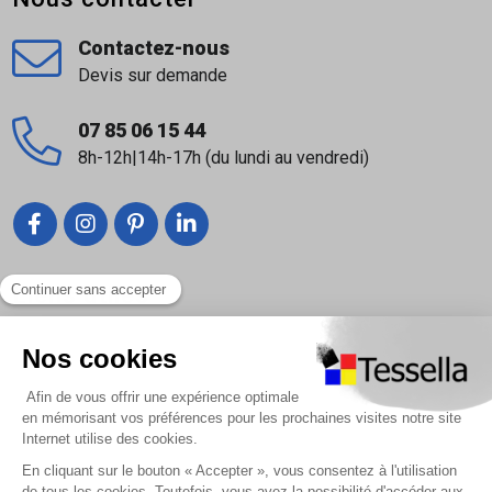
Contactez-nous
Devis sur demande
07 85 06 15 44
8h-12h|14h-17h (du lundi au vendredi)
Liens utiles
Nous contacter
Foire Aux Questions
À propos
Paiement sécurisé
Livraison | Retour client