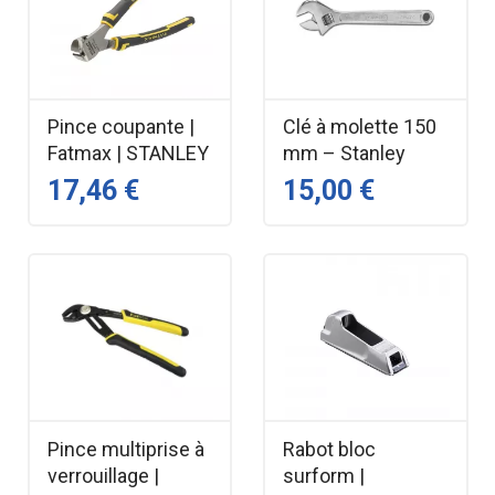
Pince coupante |
Clé à molette 150
Fatmax | STANLEY
mm – Stanley
17,46 €
15,00 €
Pince multiprise à
Rabot bloc
verrouillage |
surform |