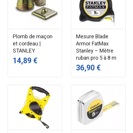
Plomb de maçon
Mesure Blade
et cordeau |
Armor FatMax
STANLEY
Stanley – Mètre
ruban pro 5 à 8 m
14,89 €
36,90 €