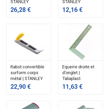
STANLEY
STANLEY
26,28 €
12,16 €
Rabot convertible
Equerre droite et
surform corps
d'onglet |
métal | STANLEY
Taliaplast
22,90 €
11,63 €