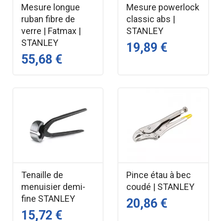
Mesure longue
Mesure powerlock
ruban fibre de
classic abs |
verre | Fatmax |
STANLEY
STANLEY
19,89 €
55,68 €
Tenaille de
Pince étau à bec
menuisier demi-
coudé | STANLEY
fine STANLEY
20,86 €
15,72 €