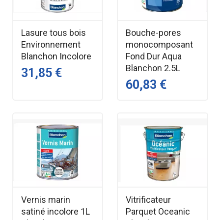
Lasure tous bois
Bouche-pores
Environnement
monocomposant
Blanchon Incolore
Fond Dur Aqua
Blanchon 2.5L
31,85 €
60,83 €
Vernis marin
Vitrificateur
satiné incolore 1L
Parquet Oceanic