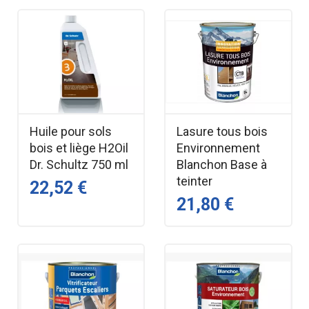
Huile pour sols
Lasure tous bois
bois et liège H2Oil
Environnement
Dr. Schultz 750 ml
Blanchon Base à
teinter
22,52 €
21,80 €