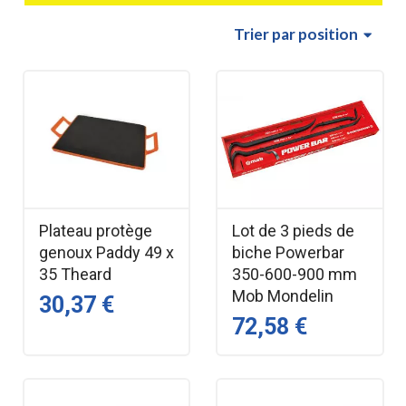
Trier
par position
Plateau protège
Lot de 3 pieds de
genoux Paddy 49 x
biche Powerbar
35 Theard
350-600-900 mm
Mob Mondelin
30,37 €
72,58 €