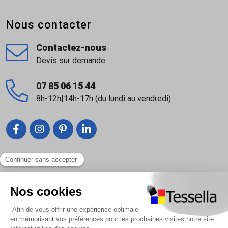
Nous contacter
Contactez-nous
Devis sur demande
07 85 06 15 44
8h-12h|14h-17h (du lundi au vendredi)
Liens utiles
Nous contacter
Foire Aux Questions
À propos