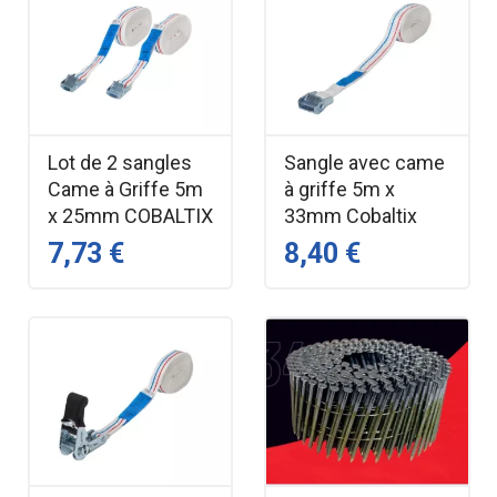
Lot de 2 sangles
Sangle avec came
Came à Griffe 5m
à griffe 5m x
x 25mm COBALTIX
33mm Cobaltix
7,73 €
8,40 €