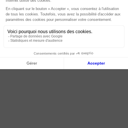
Paiement sécurisé
Livraison | Retour client
Nos tutos
Connexion / Inscription
2018 - 2026 © Tessella, Tous droits réservés
CGV
|
Mentions légales
|
Plan du site