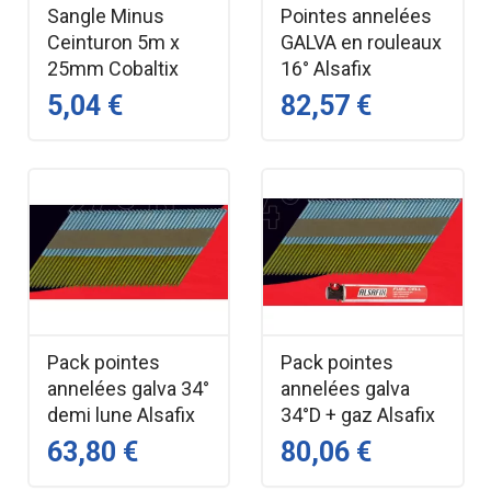
Sangle Minus
Pointes annelées
Ceinturon 5m x
GALVA en rouleaux
25mm Cobaltix
16° Alsafix
5,04 €
82,57 €
Pack pointes
Pack pointes
annelées galva 34°
annelées galva
demi lune Alsafix
34°D + gaz Alsafix
63,80 €
80,06 €