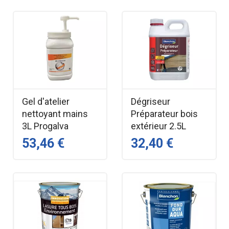
Gel d'atelier
Dégriseur
nettoyant mains
Préparateur bois
3L Progalva
extérieur 2.5L
53,46 €
32,40 €