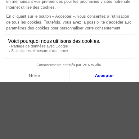
À propos
Paiement sécurisé
Livraison | Retour client
Nos tutos
Connexion / Inscription
2018 - 2026 © Tessella, Tous droits réservés
CGV
|
Mentions légales
|
Plan du site