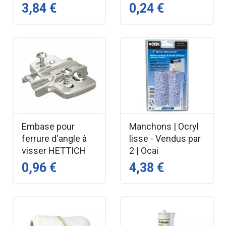
3,84 €
0,24 €
Embase pour
Manchons | Ocryl
ferrure d'angle à
lisse - Vendus par
visser HETTICH
2 | Ocai
0,96 €
4,38 €