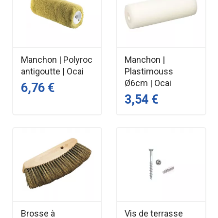
Manchon | Polyroc
Manchon |
antigoutte | Ocai
Plastimouss
Ø6cm | Ocai
6,76 €
3,54 €
Brosse à
Vis de terrasse