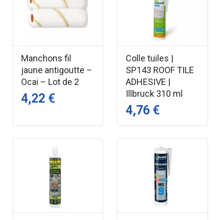
Manchons fil
Colle tuiles |
jaune antigoutte –
SP143 ROOF TILE
Ocai – Lot de 2
ADHESIVE |
Illbruck 310 ml
4,22 €
4,76 €