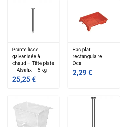
Pointe lisse
Bac plat
galvanisée à
rectangulaire |
chaud – Tête plate
Ocai
– Alsafix – 5 kg
2,29 €
25,25 €