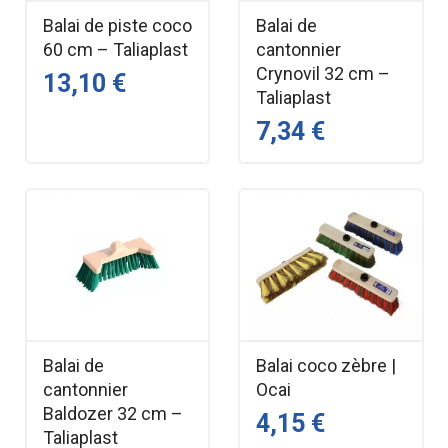
Balai de piste coco
Balai de
60 cm – Taliaplast
cantonnier
Crynovil 32 cm –
13,10 €
Taliaplast
7,34 €
Balai de
Balai coco zèbre |
cantonnier
Ocai
Baldozer 32 cm –
4,15 €
Taliaplast