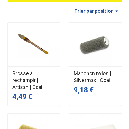
Trier
par position
Brosse à
Manchon nylon |
rechampir |
Silvermax | Ocai
Artisan | Ocai
9,18 €
4,49 €