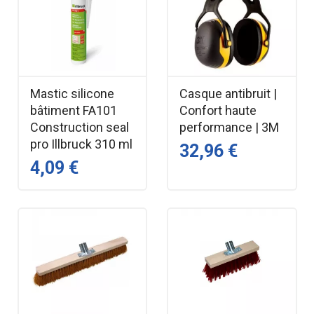
Mastic silicone
Casque antibruit |
bâtiment FA101
Confort haute
Construction seal
performance | 3M
pro Illbruck 310 ml
32,96 €
4,09 €