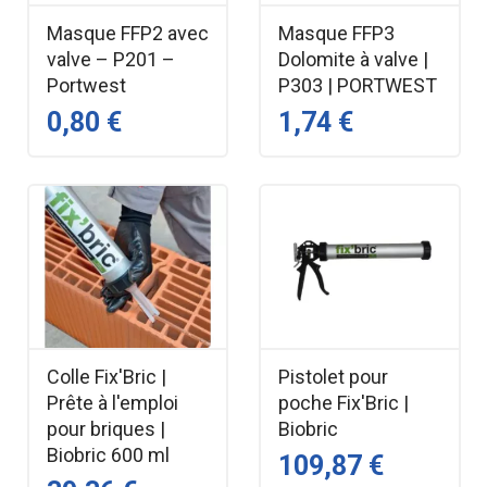
Masque FFP2 avec
Masque FFP3
valve – P201 –
Dolomite à valve |
Portwest
P303 | PORTWEST
0,80 €
1,74 €
Colle Fix'Bric |
Pistolet pour
Prête à l'emploi
poche Fix'Bric |
pour briques |
Biobric
Biobric 600 ml
109,87 €