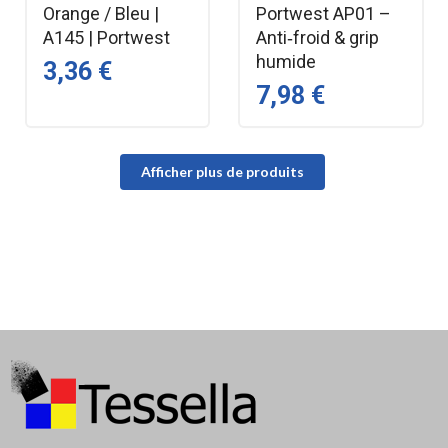
Orange / Bleu |
Portwest AP01 –
A145 | Portwest
Anti‑froid & grip
humide
3,36 €
7,98 €
Afficher plus de produits