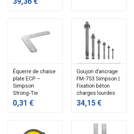
39,36 €
Équerre de chaise
Goujon d’ancrage
plate ECP –
FM-753 Simpson |
Simpson
Fixation béton
Strong‑Tie
charges lourdes
0,31 €
34,15 €