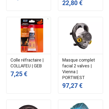
22,80 €
Colle réfractaire |
Masque complet
COLLAFEU | GEB
facial 2 valves |
Vienna |
7,25 €
PORTWEST
97,27 €