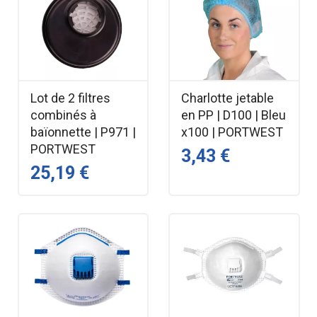
Lot de 2 filtres
Charlotte jetable
combinés à
en PP | D100 | Bleu
baïonnette | P971 |
x100 | PORTWEST
PORTWEST
3,43 €
25,19 €