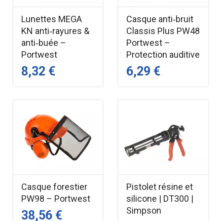
Lunettes MEGA
Casque anti‑bruit
KN anti‑rayures &
Classis Plus PW48
anti‑buée –
Portwest –
Portwest
Protection auditive
8,32 €
6,29 €
Casque forestier
Pistolet résine et
PW98 – Portwest
silicone | DT300 |
Simpson
38,56 €