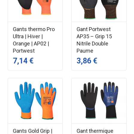
Gants thermo Pro
Gant Portwest
Ultra | Hiver |
AP35 – Grip 15
Orange | AP02 |
Nitrile Double
Portwest
Paume
7,14 €
3,86 €
Gants Gold Grip |
Gant thermique