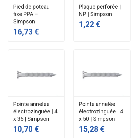
Pied de poteau
Plaque perforée |
fixe PPA –
NP | Simpson
Simpson
1,22 €
16,73 €
Pointe annelée
Pointe annelée
électrozinguée | 4
électrozinguée | 4
x 35 | Simpson
x 50 | Simpson
10,70 €
15,28 €