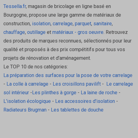
Tessella.fr
, magasin de bricolage en ligne basé en
Bourgogne, propose une large gamme de matériaux de
construction,
isolation
,
carrelage
,
parquet
,
sanitaire
,
chauffage
,
outillage
et
matériaux - gros oeuvre
. Retrouvez
des produits de marques reconnues, sélectionnés pour leur
qualité et proposés à des prix compétitifs pour tous vos
projets de rénovation et d’aménagement.
Le TOP 10 de nos catégories:
La préparation des surfaces pour la pose de votre carrelage
-
La colle à carrelage
-
Les croisillons pavilift
-
Le carrelage
sol intérieur
-
Les plinthes à gorge
-
La laine de roche
-
L'isolation écologique
-
Les accessoires d'isolation
-
Radiateurs Brugman
-
Les tablettes de douche