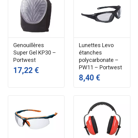
Genouillères
Lunettes Levo
Super Gel KP30 –
étanches
Portwest
polycarbonate –
PW11 – Portwest
17,22 €
8,40 €