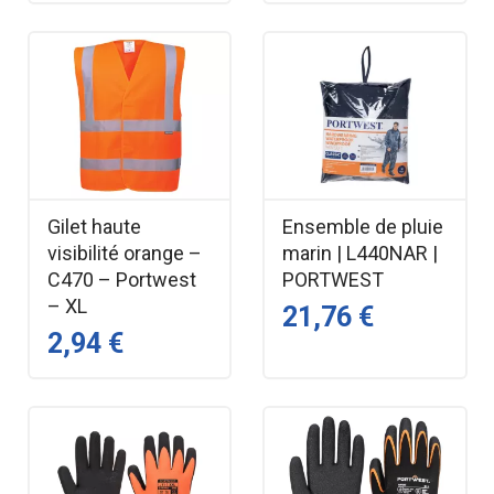
Gilet haute
Ensemble de pluie
visibilité orange –
marin | L440NAR |
C470 – Portwest
PORTWEST
– XL
21,76 €
2,94 €