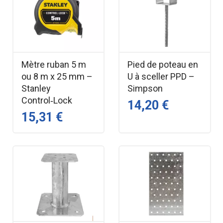
Mètre ruban 5 m
Pied de poteau en
ou 8 m x 25 mm –
U à sceller PPD –
Stanley
Simpson
Control‑Lock
14,20 €
15,31 €