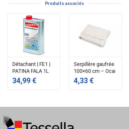
Produits associés
Détachant | FE1 |
Serpillère gaufrée
PATINA FALA 1L
100×60 cm – Ocai
34,99 €
4,33 €