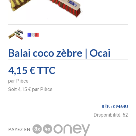
Balai coco zèbre | Ocai
4,15 €
TTC
par
Pièce
Soit
4,15 €
par
Pièce
RÉF. :
09464U
Disponibilité:
62
PAYEZ EN