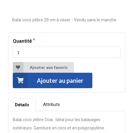
Balai coco zèbre 29 cm à visser - Vendu sans le manche
Quantité
Ajouter aux favoris
Ajouter au panier
Attributs
Détails
Balai coco zèbre Ocai. Idéal pour les balayages
extérieurs. Garniture en coco et en polypropylène.