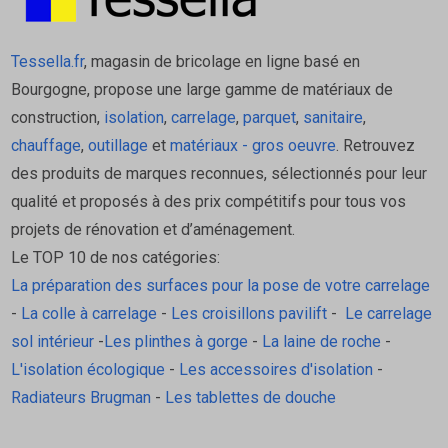
Tessella.fr
, magasin de bricolage en ligne basé en
Bourgogne, propose une large gamme de matériaux de
construction,
isolation
,
carrelage
,
parquet
,
sanitaire
,
chauffage
,
outillage
et
matériaux - gros oeuvre
. Retrouvez
des produits de marques reconnues, sélectionnés pour leur
qualité et proposés à des prix compétitifs pour tous vos
projets de rénovation et d’aménagement.
Le TOP 10 de nos catégories:
La préparation des surfaces pour la pose de votre carrelage
-
La colle à carrelage
-
Les croisillons pavilift
-
Le carrelage
sol intérieur
-
Les plinthes à gorge
-
La laine de roche
-
L'isolation écologique
-
Les accessoires d'isolation
-
Radiateurs Brugman
-
Les tablettes de douche