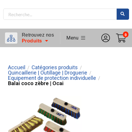
Retrouvez nos
0
Menu
Produits
Accueil
Catégories produits
/
/
Quincaillerie | Outillage | Droguerie
/
Equipement de protection individuelle
/
Balai coco zèbre | Ocai