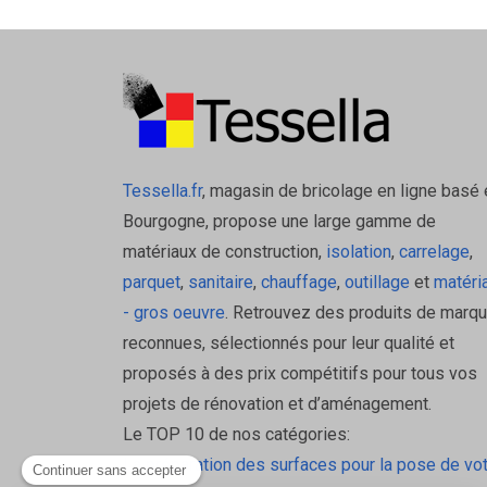
Tessella.fr
, magasin de bricolage en ligne basé 
Bourgogne, propose une large gamme de
matériaux de construction,
isolation
,
carrelage
,
parquet
,
sanitaire
,
chauffage
,
outillage
et
matéri
- gros oeuvre
. Retrouvez des produits de marq
reconnues, sélectionnés pour leur qualité et
proposés à des prix compétitifs pour tous vos
projets de rénovation et d’aménagement.
Le TOP 10 de nos catégories:
La préparation des surfaces pour la pose de vo