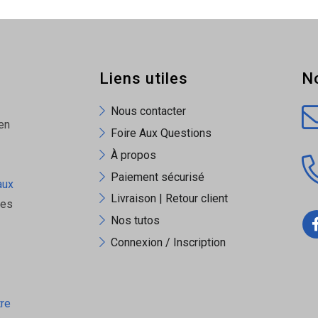
Liens utiles
N
Nous contacter
en
Foire Aux Questions
À propos
Paiement sécurisé
aux
Livraison | Retour client
ues
Nos tutos
Connexion / Inscription
tre