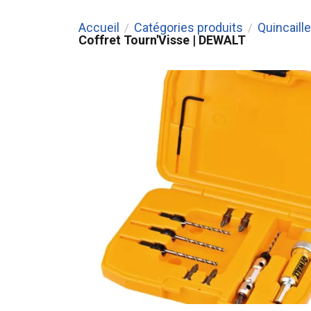
Accueil
Catégories produits
Quincaille
/
/
Coffret Tourn'Visse | DEWALT