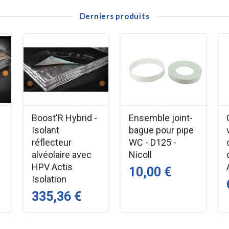
Derniers produits
Boost'R Hybrid -
Ensemble joint-
Isolant
bague pour pipe
réflecteur
WC - D125 -
alvéolaire avec
Nicoll
HPV Actis
10,00 €
Isolation
335,36 €