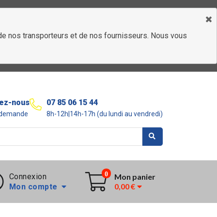
é de nos transporteurs et de nos fournisseurs. Nous vous
ez-nous
07 85 06 15 44
r demande
8h-12h|14h-17h (du lundi au vendredi)
0
Connexion
Mon panier
0,00 €
Mon compte