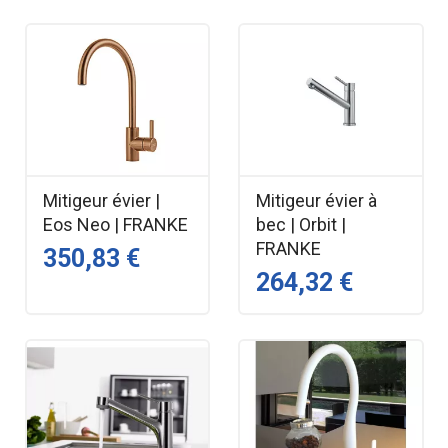
Mitigeur évier |
Mitigeur évier à
Eos Neo | FRANKE
bec | Orbit |
FRANKE
350,83 €
264,32 €