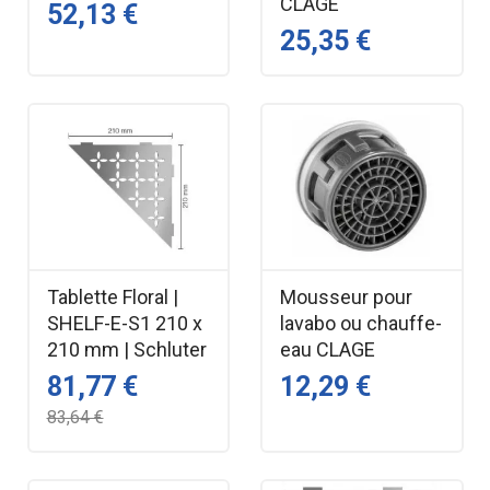
CLAGE
52,13 €
25,35 €
Tablette Floral |
Mousseur pour
SHELF-E-S1 210 x
lavabo ou chauffe-
210 mm | Schluter
eau CLAGE
81,77 €
12,29 €
83,64 €