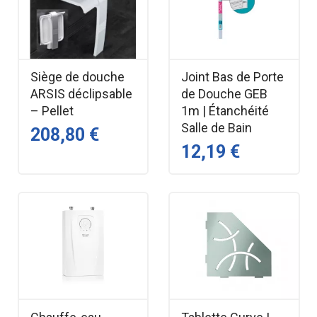
Siège de douche
Joint Bas de Porte
ARSIS déclipsable
de Douche GEB
– Pellet
1m | Étanchéité
Salle de Bain
208,80 €
12,19 €