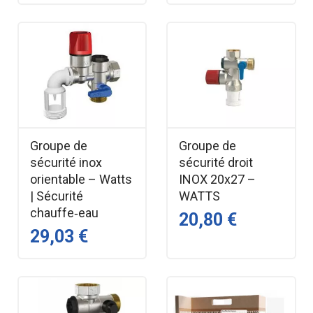
Groupe de
Groupe de
sécurité inox
sécurité droit
orientable – Watts
INOX 20x27 –
| Sécurité
WATTS
chauffe‑eau
20,80 €
29,03 €