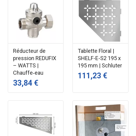
Réducteur de
Tablette Floral |
pression REDUFIX
SHELF-E-S2 195 x
– WATTS |
195 mm | Schluter
Chauffe‑eau
111,23 €
33,84 €