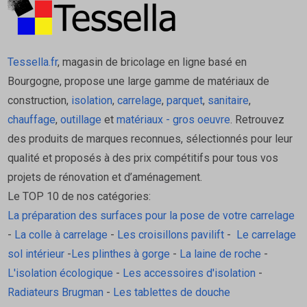
Tessella.fr
, magasin de bricolage en ligne basé en
Bourgogne, propose une large gamme de matériaux de
construction,
isolation
,
carrelage
,
parquet
,
sanitaire
,
chauffage
,
outillage
et
matériaux - gros oeuvre
. Retrouvez
des produits de marques reconnues, sélectionnés pour leur
qualité et proposés à des prix compétitifs pour tous vos
projets de rénovation et d’aménagement.
Le TOP 10 de nos catégories:
La préparation des surfaces pour la pose de votre carrelage
-
La colle à carrelage
-
Les croisillons pavilift
-
Le carrelage
sol intérieur
-
Les plinthes à gorge
-
La laine de roche
-
L'isolation écologique
-
Les accessoires d'isolation
-
Radiateurs Brugman
-
Les tablettes de douche