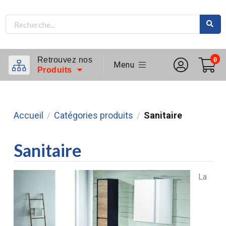
Retrouvez nos
0
Menu
Produits
Accueil
Catégories produits
Sanitaire
/
/
Sanitaire
La