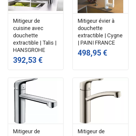
Mitigeur de
Mitigeur évier à
cuisine avec
douchette
douchette
extractible | Cygne
extractible | Talis |
| PAINI FRANCE
HANSGROHE
498,95 €
392,53 €
Mitigeur de
Mitigeur de