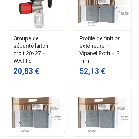
Groupe de
Profilé de finition
sécurité laiton
extérieure –
droit 20x27 –
Vipanel Roth – 3
WATTS
mm
20,83 €
52,13 €