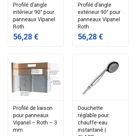
Profilé d'angle
Profilé d’angle
intérieur 90° pour
extérieur 90° pour
panneaux Vipanel
panneaux Vipanel
Roth
Roth
56,28 €
56,28 €
Profilé de liaison
Douchette
pour panneaux
réglable pour
Vipanel – Roth – 3
chauffe-eau
mm
instantané |