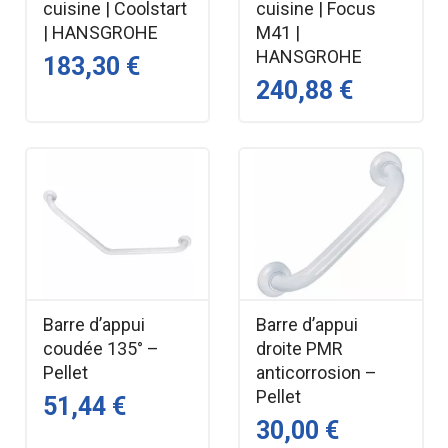
cuisine | Coolstart
cuisine | Focus
| HANSGROHE
M41 |
HANSGROHE
183,30 €
240,88 €
Barre d’appui
Barre d’appui
coudée 135° –
droite PMR
Pellet
anticorrosion –
Pellet
51,44 €
30,00 €