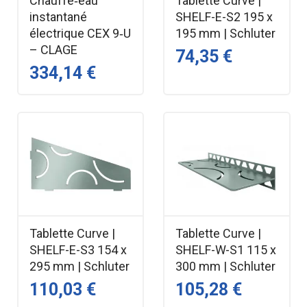
Chauffe‑eau
Tablette Curve |
instantané
SHELF-E-S2 195 x
électrique CEX 9‑U
195 mm | Schluter
– CLAGE
74,35 €
334,14 €
Tablette Curve |
Tablette Curve |
SHELF-E-S3 154 x
SHELF-W-S1 115 x
295 mm | Schluter
300 mm | Schluter
110,03 €
105,28 €