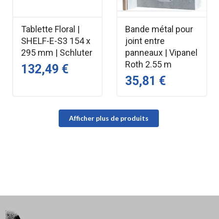
Tablette Floral |
Bande métal pour
SHELF-E-S3 154 x
joint entre
295 mm | Schluter
panneaux | Vipanel
Roth 2.55 m
132,49 €
35,81 €
Afficher plus de produits