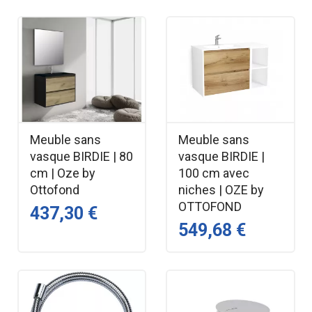
Meuble sans
Meuble sans
vasque BIRDIE | 80
vasque BIRDIE |
cm | Oze by
100 cm avec
Ottofond
niches | OZE by
OTTOFOND
437,30 €
549,68 €