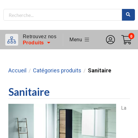
Retrouvez nos
0
Menu
Produits
Accueil
Catégories produits
Sanitaire
/
/
Sanitaire
La