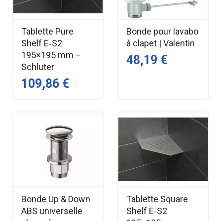
Tablette Pure
Bonde pour lavabo
Shelf E‑S2
à clapet | Valentin
195×195 mm –
48,19 €
Schluter
109,86 €
Bonde Up & Down
Tablette Square
ABS universelle
Shelf E‑S2