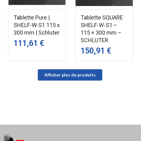
Tablette Pure |
Tablette SQUARE
SHELF-W-S1 115 x
SHELF‑W‑S1 –
300 mm | Schluter
115 × 300 mm –
SCHLUTER
111,61 €
150,91 €
Afficher plus de produits