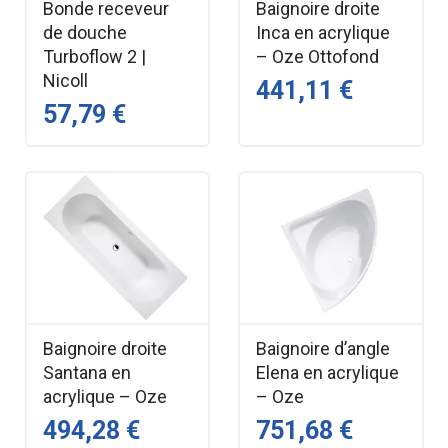
Bonde receveur
Baignoire droite
de douche
Inca en acrylique
Turboflow 2 |
– Oze Ottofond
Nicoll
441,11 €
57,79 €
Baignoire droite
Baignoire d’angle
Santana en
Elena en acrylique
acrylique – Oze
– Oze
494,28 €
751,68 €