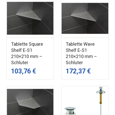
Tablette Square
Tablette Wave
Shelf E‑S1
Shelf E‑S1
210×210 mm –
210×210 mm –
Schluter
Schluter
103,76 €
172,37 €