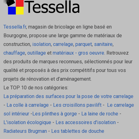
Tessella.fr
, magasin de bricolage en ligne basé en
Bourgogne, propose une large gamme de matériaux de
construction,
isolation
,
carrelage
,
parquet
,
sanitaire
,
chauffage
,
outillage
et
matériaux - gros oeuvre
. Retrouvez
des produits de marques reconnues, sélectionnés pour leur
qualité et proposés à des prix compétitifs pour tous vos
projets de rénovation et d’aménagement.
Le TOP 10 de nos catégories:
La préparation des surfaces pour la pose de votre carrelage
-
La colle à carrelage
-
Les croisillons pavilift
-
Le carrelage
sol intérieur
-
Les plinthes à gorge
-
La laine de roche
-
L'isolation écologique
-
Les accessoires d'isolation
-
Radiateurs Brugman
-
Les tablettes de douche