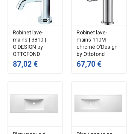
Robinet lave-
Robinet lave-
mains | 3810 |
mains 110M
O'DESIGN by
chromé O'Design
OTTOFOND
by Ottofond
87,02 €
67,70 €