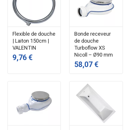
Flexible de douche
Bonde receveur
| Laiton 150cm |
de douche
VALENTIN
Turboflow XS
Nicoll – Ø90 mm
9,76 €
58,07 €