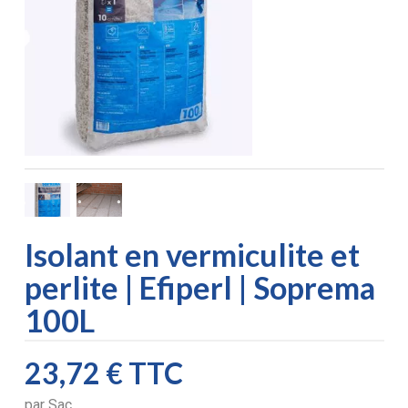
Isolant en vermiculite et
perlite | Efiperl | Soprema
100L
23,72 €
TTC
par
Sac