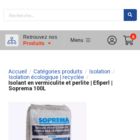
Retrouvez nos
0
Menu
Produits
Accueil
Catégories produits
Isolation
/
/
/
Isolation écologique | recyclée
/
Isolant en vermiculite et perlite | Efiperl |
Soprema 100L