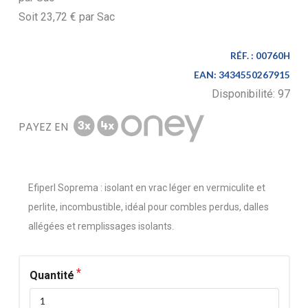
Soit
23,72 €
par
Sac
RÉF. :
00760H
EAN:
3434550267915
Disponibilité:
97
PAYEZ EN
Efiperl Soprema : isolant en vrac léger en vermiculite et
perlite, incombustible, idéal pour combles perdus, dalles
allégées et remplissages isolants.
Quantité