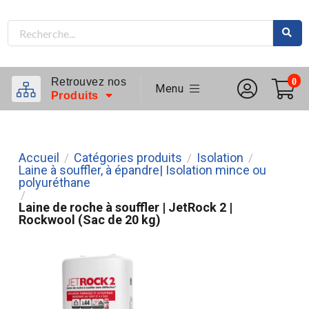
Retrouvez nos
0
Menu
Produits
Accueil
Catégories produits
Isolation
/
/
/
Laine à souffler, à épandre| Isolation mince ou
polyuréthane
/
Laine de roche à souffler | JetRock 2 |
Rockwool (Sac de 20 kg)