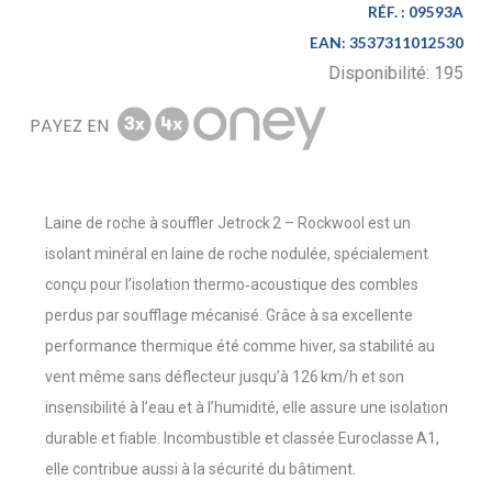
RÉF. :
09593A
EAN:
3537311012530
Disponibilité:
195
PAYEZ EN
Laine de roche à souffler Jetrock 2 – Rockwool est un
isolant minéral en laine de roche nodulée, spécialement
conçu pour l’isolation thermo‑acoustique des combles
perdus par soufflage mécanisé. Grâce à sa excellente
performance thermique été comme hiver, sa stabilité au
vent même sans déflecteur jusqu’à 126 km/h et son
insensibilité à l’eau et à l’humidité, elle assure une isolation
durable et fiable. Incombustible et classée Euroclasse A1,
elle contribue aussi à la sécurité du bâtiment.