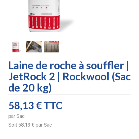
Laine de roche à souffler |
JetRock 2 | Rockwool (Sac
de 20 kg)
58,13 €
TTC
par
Sac
Soit
58,13 €
par
Sac