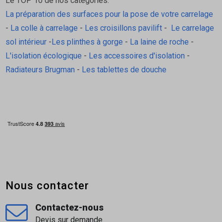
Le TOP 10 de nos catégories:
La préparation des surfaces pour la pose de votre carrelage
-
La colle à carrelage
-
Les croisillons pavilift
-
Le carrelage
sol intérieur
-
Les plinthes à gorge
-
La laine de roche
-
L'isolation écologique
-
Les accessoires d'isolation
-
Radiateurs Brugman
-
Les tablettes de douche
Nous contacter
Contactez-nous
Devis sur demande