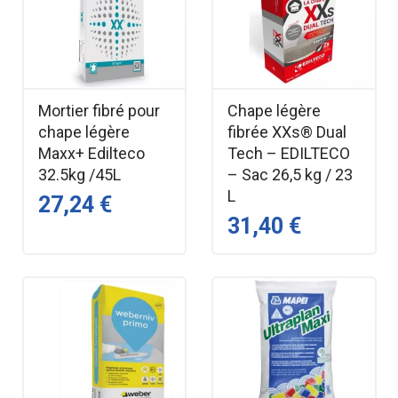
Mortier fibré pour
Chape légère
chape légère
fibrée XXs® Dual
Maxx+ Edilteco
Tech – EDILTECO
32.5kg /45L
– Sac 26,5 kg / 23
L
27,24 €
31,40 €