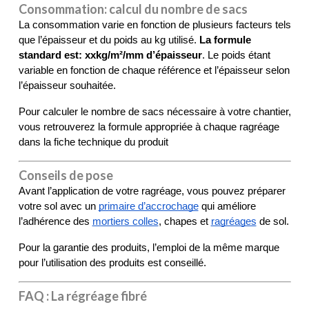
Consommation: calcul du nombre de sacs
La consommation varie en fonction de plusieurs facteurs tels 
que l’épaisseur et du poids au kg utilisé. 
La formule 
standard est: xxkg/m²/mm d’épaisseur
. Le poids étant 
variable en fonction de chaque référence et l’épaisseur selon 
l’épaisseur souhaitée.
Pour calculer le nombre de sacs nécessaire à votre chantier, 
vous retrouverez la formule appropriée à chaque ragréage 
dans la fiche technique du produit
Conseils de pose
Avant l’application de votre ragréage, vous pouvez préparer 
votre sol avec un 
primaire d’accrochage
 qui améliore 
l’adhérence des 
mortiers colles
, chapes et 
ragréages
 de sol.
Pour la garantie des produits, l’emploi de la même marque 
pour l’utilisation des produits est conseillé.
FAQ : La régréage fibré