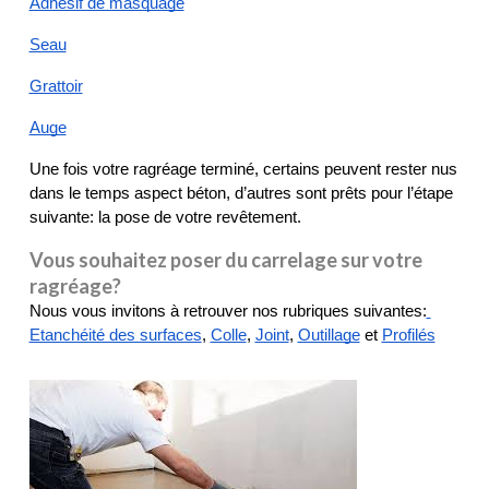
Adhésif de masquage
Seau
Grattoir
Auge
Une fois votre ragréage terminé, certains peuvent rester nus 
dans le temps aspect béton, d’autres sont prêts pour l’étape 
suivante: la pose de votre revêtement.
Vous souhaitez poser du carrelage sur votre
ragréage?
Nous vous invitons à retrouver nos rubriques suivantes:
Etanchéité des surfaces
, 
Colle
, 
Joint
, 
Outillage
 et 
Profilés