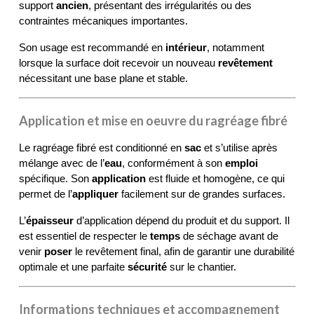
support 
ancien
, présentant des irrégularités ou des 
contraintes mécaniques importantes.
Son usage est recommandé en 
intérieur
, notamment 
lorsque la surface doit recevoir un nouveau 
revêtement
nécessitant une base plane et stable.
Application et mise en oeuvre du ragréage fibré
Le ragréage fibré est conditionné en 
sac
 et s’utilise après 
mélange avec de l’
eau
, conformément à son 
emploi
spécifique. Son 
application
 est fluide et homogène, ce qui 
permet de l’
appliquer
 facilement sur de grandes surfaces.
L’
épaisseur
 d’application dépend du produit et du support. Il 
est essentiel de respecter le 
temps
 de séchage avant de 
venir 
poser
 le revêtement final, afin de garantir une durabilité 
optimale et une parfaite 
sécurité
 sur le chantier.
Informations techniques et accompagnement