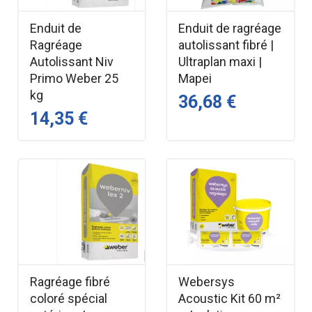
Enduit de
Enduit de ragréage
Ragréage
autolissant fibré |
Autolissant Niv
Ultraplan maxi |
Primo Weber 25
Mapei
kg
36,68 €
14,35 €
Ragréage fibré
Webersys
coloré spécial
Acoustic Kit 60 m²