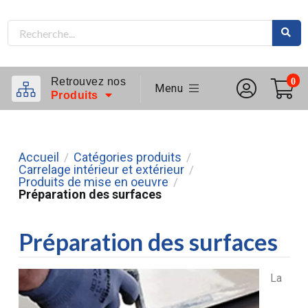
Retrouvez nos
0
Menu
Produits
Accueil
Catégories produits
/
/
Carrelage intérieur et extérieur
/
Produits de mise en oeuvre
/
Préparation des surfaces
Préparation des surfaces
La