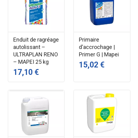
Enduit de ragréage
Primaire
autolissant –
d'accrochage |
ULTRAPLAN RENO
Primer G | Mapei
– MAPEI 25 kg
15,02 €
17,10 €