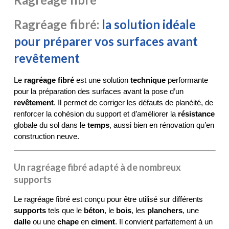
Ragréage fibré:
la solution idéale
pour préparer vos surfaces avant
revêtement
Le 
ragréage fibré
 est une solution 
technique
 performante 
pour la préparation des surfaces avant la pose d’un 
revêtement
. Il permet de corriger les défauts de planéité, de 
renforcer la cohésion du support et d’améliorer la 
résistance
globale du sol dans le 
temps
, aussi bien en rénovation qu’en 
construction neuve.
Un ragréage fibré adapté à de nombreux
supports
Le ragréage fibré est conçu pour être utilisé sur différents 
supports
 tels que le 
béton
, le 
bois
, les 
planchers
, une 
dalle
 ou une 
chape
 en 
ciment
. Il convient parfaitement à un 