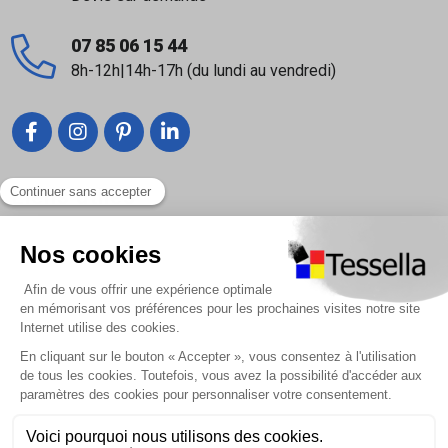
07 85 06 15 44
8h-12h|14h-17h (du lundi au vendredi)
Liens utiles
Nous contacter
Foire Aux Questions
À propos
Paiement sécurisé
Livraison | Retour client
Nos tutos
Connexion / Inscription