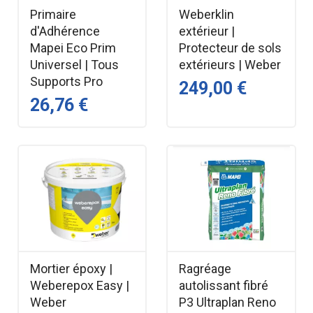
Primaire
Weberklin
d'Adhérence
extérieur |
Mapei Eco Prim
Protecteur de sols
Universel | Tous
extérieurs | Weber
Supports Pro
249,00 €
26,76 €
Mortier époxy |
Ragréage
Weberepox Easy |
autolissant fibré
Weber
P3 Ultraplan Reno