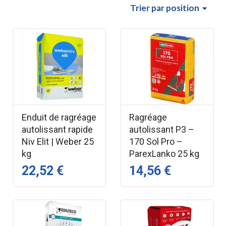
Trier
par position
Enduit de ragréage
Ragréage
autolissant rapide
autolissant P3 –
Niv Elit | Weber 25
170 Sol Pro –
kg
ParexLanko 25 kg
22,52 €
14,56 €