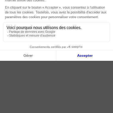
Paiement sécurisé
Livraison | Retour client
Nos tutos
Connexion / Inscription
2018 - 2026 © Tessella, Tous droits réservés
CGV
|
Mentions légales
|
Plan du site