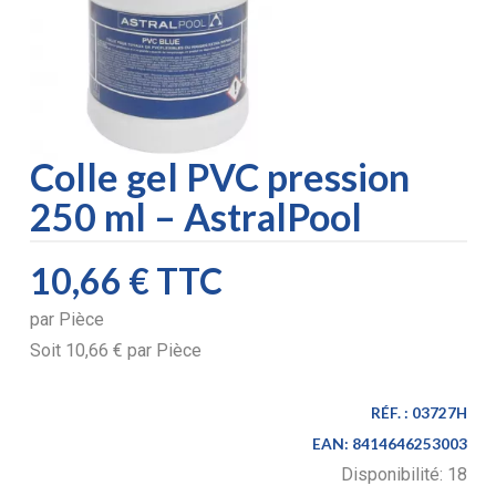
Colle gel PVC pression
250 ml – AstralPool
10,66 €
TTC
par
Pièce
Soit
10,66 €
par
Pièce
RÉF. :
03727H
EAN:
8414646253003
Disponibilité:
18