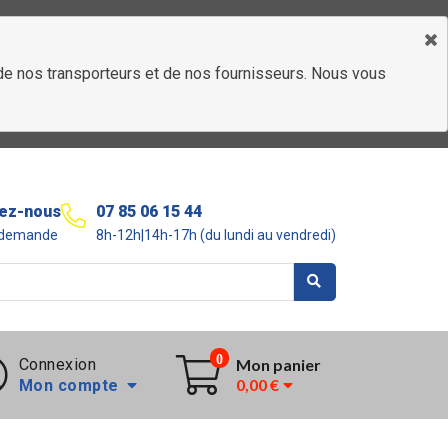
é de nos transporteurs et de nos fournisseurs. Nous vous
ez-nous
07 85 06 15 44
r demande
8h-12h|14h-17h (du lundi au vendredi)
0
Connexion
Mon panier
0,00 €
Mon compte