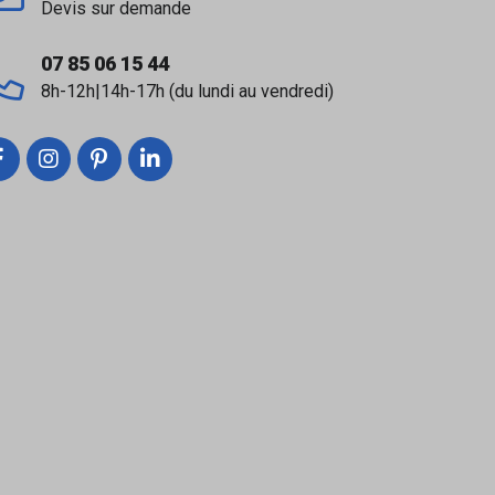
Devis sur demande
07 85 06 15 44
8h-12h|14h-17h (du lundi au vendredi)
e pour sécuriser tous les raccords filetés.