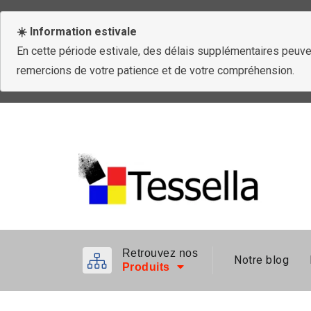
☀️ Information estivale
En cette période estivale, des délais supplémentaires peuven
remercions de votre patience et de votre compréhension.
Retrouvez nos
Notre blog
Produits