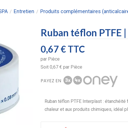
 SPA
Entretien
Produits complémentaires (anticalcaire, 
/
/
Ruban téflon PTFE | 
0,67 €
TTC
par
Pièce
Soit
0,67 €
par
Pièce
PAYEZ EN
Ruban téflon PTFE Interplast : étanchéité f
chaleur et aux produits chimiques, idéal 