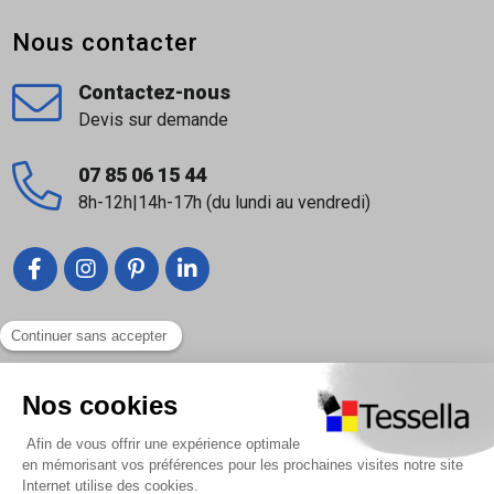
Nous contacter
Contactez-nous
Devis sur demande
07 85 06 15 44
8h-12h|14h-17h (du lundi au vendredi)
Liens utiles
Nous contacter
Foire Aux Questions
À propos
Paiement sécurisé