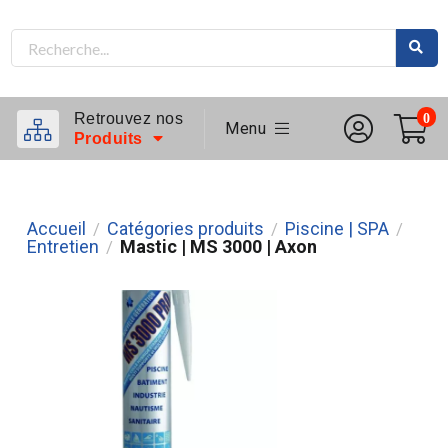
Retrouvez nos
0
Menu
Produits
Accueil
Catégories produits
Piscine | SPA
/
/
/
Entretien
Mastic | MS 3000 | Axon
/