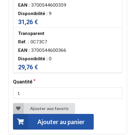
EAN :
3700544600359
Disponibilité :
9
31,26 €
Transparent
Réf. :
0C73C7
EAN :
3700544600366
Disponibilité :
0
29,76 €
Quantité
Ajouter aux favoris
Ajouter au panier