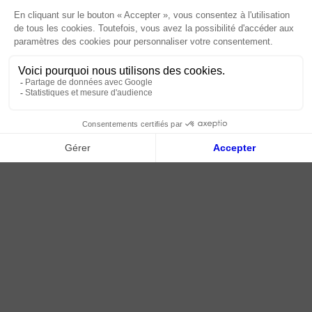
Livraison | Retour client
Nos tutos
Connexion / Inscription
2018 - 2026 © Tessella, Tous droits réservés
CGV
|
Mentions légales
|
Plan du site