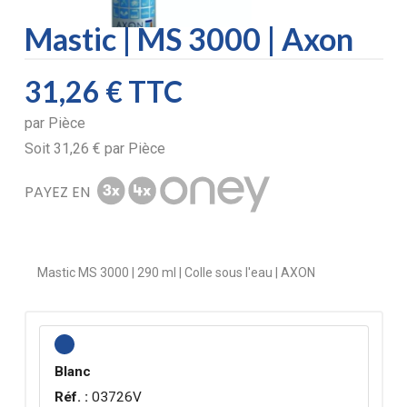
Mastic | MS 3000 | Axon
31,26 €
TTC
par
Pièce
Soit
31,26 €
par
Pièce
PAYEZ EN
Mastic MS 3000 | 290 ml | Colle sous l'eau | AXON
Blanc
Réf. :
03726V