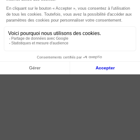
Paiement sécurisé
Livraison | Retour client
Nos tutos
Connexion / Inscription
2018 - 2026 © Tessella, Tous droits réservés
CGV
|
Mentions légales
|
Plan du site