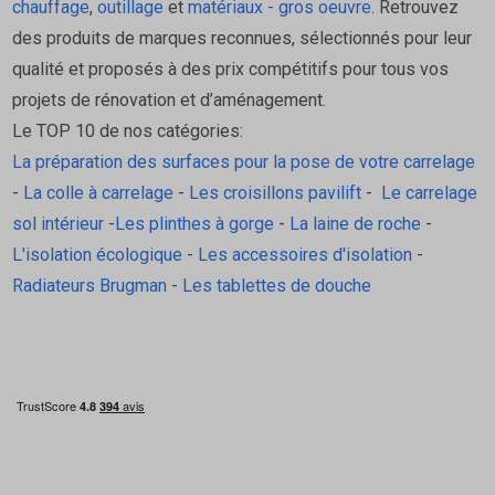
chauffage
,
outillage
et
matériaux - gros oeuvre
. Retrouvez
des produits de marques reconnues, sélectionnés pour leur
qualité et proposés à des prix compétitifs pour tous vos
projets de rénovation et d’aménagement.
Le TOP 10 de nos catégories:
La préparation des surfaces pour la pose de votre carrelage
-
La colle à carrelage
-
Les croisillons pavilift
-
Le carrelage
sol intérieur
-
Les plinthes à gorge
-
La laine de roche
-
L'isolation écologique
-
Les accessoires d'isolation
-
Radiateurs Brugman
-
Les tablettes de douche