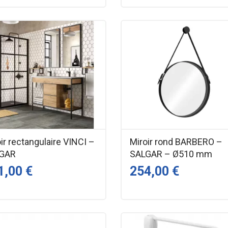
ir rectangulaire VINCI –
Miroir rond BARBERO –
GAR
SALGAR – Ø510 mm
1,00 €
254,00 €