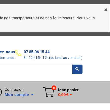
é de nos transporteurs et de nos fournisseurs. Nous vous
ez-nous
07 85 06 15 44
r demande
8h-12h|14h-17h (du lundi au vendredi)
0
Connexion
Mon panier
0,00 €
Mon compte