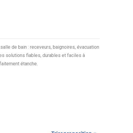
alle de bain : receveurs, baignoires, évacuation
s solutions fiables, durables et faciles à
rfaitement étanche.