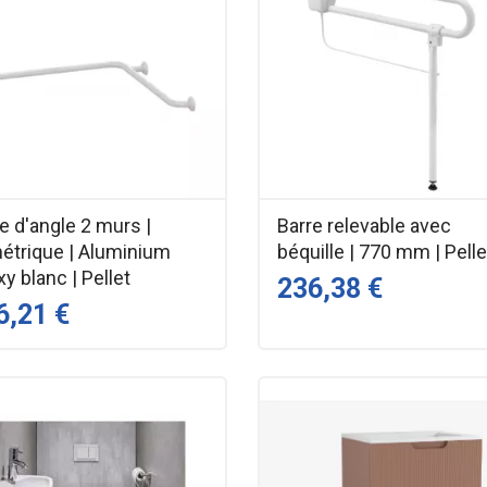
e d'angle 2 murs |
Barre relevable avec
étrique | Aluminium
béquille | 770 mm | Pelle
y blanc | Pellet
236,38 €
6,21 €