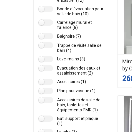
encastrer (12)
Bonde d'évacuation pour
salle de bain (10)
Carrelage mural et
faïence (8)
Baignoire (7)
Trappe de visite salle de
bain (4)
Lave-mains (3)
Mir
by 
Evacuation des eaux et
assainissement (2)
26
Accessoires (1)
Plan pour vasque (1)
Accessoires de salle de
bain, tablettes et
équipements PMR (1)
Bâti support et plaque
(1)
Lavabo (1)