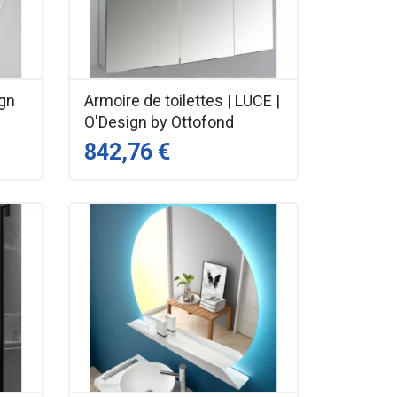
ign
Armoire de toilettes | LUCE |
O'Design by Ottofond
842,76 €