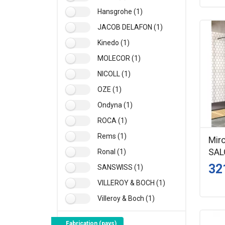
Hansgrohe (1)
JACOB DELAFON (1)
Kinedo (1)
MOLECOR (1)
NICOLL (1)
OZE (1)
Ondyna (1)
ROCA (1)
Rems (1)
Miro
SAL
Ronal (1)
32
SANSWISS (1)
VILLEROY & BOCH (1)
Villeroy & Boch (1)
Fabrication (pays)