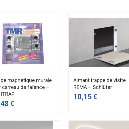
ppe magnétique murale
Aimant trappe de visite
r carreau de faïence –
REMA – Schlüter
ITRAP
10,15 €
,48 €