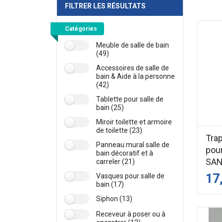
FILTRER LES RÉSULTATS
Catégories
Meuble de salle de bain
(49)
Accessoires de salle de
bain & Aide à la personne
(42)
Tablette pour salle de
bain (25)
Miroir toilette et armoire
de toilette (23)
Tra
Panneau mural salle de
pou
bain décoratif et à
SAN
carreler (21)
17
Vasques pour salle de
bain (17)
Siphon (13)
Receveur à poser ou à