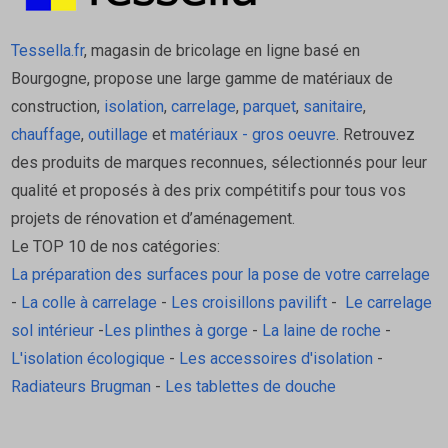
Tessella.fr
, magasin de bricolage en ligne basé en
Bourgogne, propose une large gamme de matériaux de
construction,
isolation
,
carrelage
,
parquet
,
sanitaire
,
chauffage
,
outillage
et
matériaux - gros oeuvre
. Retrouvez
des produits de marques reconnues, sélectionnés pour leur
qualité et proposés à des prix compétitifs pour tous vos
projets de rénovation et d’aménagement.
Le TOP 10 de nos catégories:
La préparation des surfaces pour la pose de votre carrelage
-
La colle à carrelage
-
Les croisillons pavilift
-
Le carrelage
sol intérieur
-
Les plinthes à gorge
-
La laine de roche
-
L'isolation écologique
-
Les accessoires d'isolation
-
Radiateurs Brugman
-
Les tablettes de douche