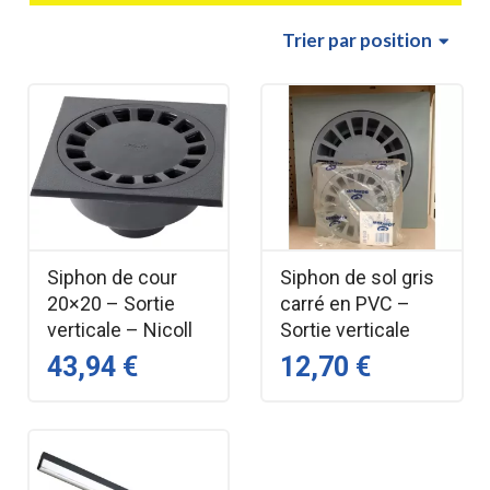
Trier
par position
Siphon de cour
Siphon de sol gris
20×20 – Sortie
carré en PVC –
verticale – Nicoll
Sortie verticale
43,94 €
12,70 €