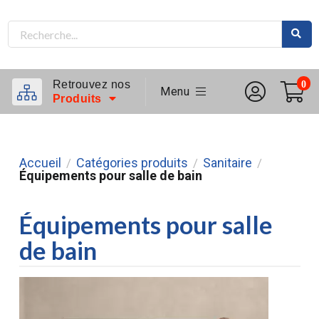
Retrouvez nos
0
Menu
Produits
Accueil
Catégories produits
Sanitaire
/
/
/
Équipements pour salle de bain
Équipements pour salle
de bain