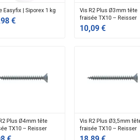
e Easyfix | Siporex 1 kg
Vis R2 Plus Ø3 mm tête
fraisée TX10 – Reisser
,98 €
10,09 €
 R2 Plus Ø4 mm tête
Vis R2 Plus Ø3,5 mm têt
isée TX10 – Reisser
fraisée TX10 – Reisser
08 €
18,89 €