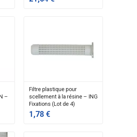
Filtre plastique pour
N –
scellement à la résine – ING
Fixations (Lot de 4)
1,78 €