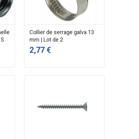
melle
Collier de serrage galva 13
NS
mm | Lot de 2
2,77 €