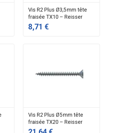
Vis R2 Plus Ø3,5 mm tête
fraisée TX10 – Reisser
8,71 €
e
Vis R2 Plus Ø5 mm tête
fraisée TX20 – Reisser
21,64 €