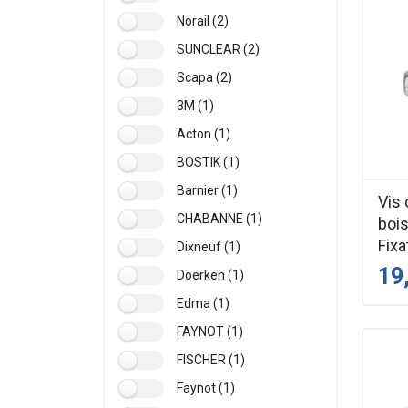
Norail (2)
SUNCLEAR (2)
Scapa (2)
3M (1)
Acton (1)
BOSTIK (1)
Barnier (1)
Vis 
CHABANNE (1)
boi
Fixa
Dixneuf (1)
19
Doerken (1)
Edma (1)
FAYNOT (1)
FISCHER (1)
Faynot (1)