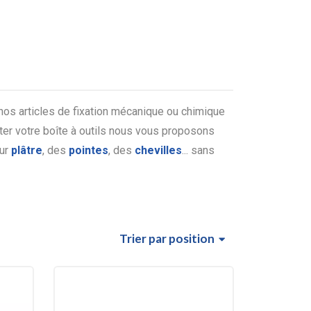
 nos articles de fixation mécanique ou chimique
er votre boîte à outils nous vous proposons
ur
plâtre
, des
pointes
, des
chevilles
... sans
Trier
par position