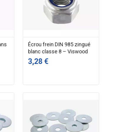
ans
Écrou frein DIN 985 zingué
blanc classe 8 – Viswood
3,28 €