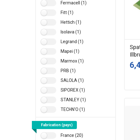
Fermacell (1)
Fitt (1)
Hettich (1)
Isolava (1)
Legrand (1)
Spa
Mapei (1)
Illb
Marmox (1)
6,
PRB (1)
SALOLA (1)
SIPOREX (1)
STANLEY (1)
TECHN'O (1)
Fabrication (pays)
France (20)