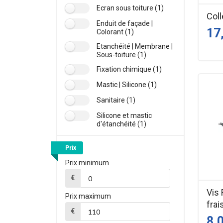
Ecran sous toiture (1)
Coll
Enduit de façade |
17
Colorant (1)
Etanchéité | Membrane |
Sous-toiture (1)
Fixation chimique (1)
Mastic | Silicone (1)
Sanitaire (1)
Silicone et mastic
d'étanchéité (1)
Prix
Prix minimum
€
Vis
Prix maximum
fra
€
8,