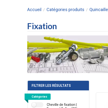
Accueil
Catégories produits
Quincaille
/
/
Fixation
FILTRER LES RÉSULTATS
Catégories
Cheville de fixation |