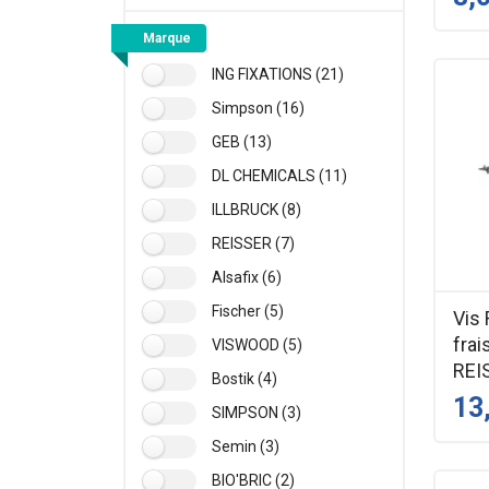
Marque
ING FIXATIONS (21)
Simpson (16)
GEB (13)
DL CHEMICALS (11)
ILLBRUCK (8)
REISSER (7)
Alsafix (6)
Fischer (5)
Vis
fra
VISWOOD (5)
REI
Bostik (4)
13
SIMPSON (3)
Semin (3)
BIO'BRIC (2)