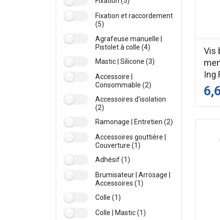
Fixation (5)
Fixation et raccordement
(5)
Agrafeuse manuelle |
Pistolet à colle (4)
Vis 
Mastic | Silicone (3)
menu
Ing 
Accessoire |
Consommable (2)
6,
Accessoires d'isolation
(2)
Ramonage | Entretien (2)
Accessoires gouttière |
Couverture (1)
Adhésif (1)
Brumisateur | Arrosage |
Accessoires (1)
Colle (1)
Colle | Mastic (1)