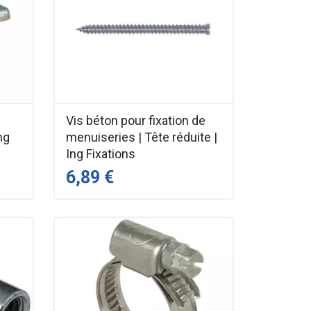
Vis béton pour fixation de
ng
menuiseries | Tête réduite |
Ing Fixations
6,89 €