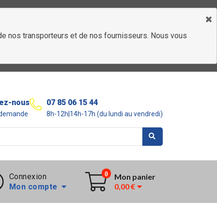
é de nos transporteurs et de nos fournisseurs. Nous vous
ez-nous
07 85 06 15 44
r demande
8h-12h|14h-17h (du lundi au vendredi)
0
Connexion
Mon panier
0,00 €
Mon compte