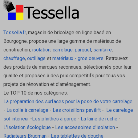
Tessella.fr
, magasin de bricolage en ligne basé en
Bourgogne, propose une large gamme de matériaux de
construction,
isolation
,
carrelage
,
parquet
,
sanitaire
,
chauffage
,
outillage
et
matériaux - gros oeuvre
. Retrouvez
des produits de marques reconnues, sélectionnés pour leur
qualité et proposés à des prix compétitifs pour tous vos
projets de rénovation et d’aménagement.
Le TOP 10 de nos catégories:
La préparation des surfaces pour la pose de votre carrelage
-
La colle à carrelage
-
Les croisillons pavilift
-
Le carrelage
sol intérieur
-
Les plinthes à gorge
-
La laine de roche
-
L'isolation écologique
-
Les accessoires d'isolation
-
Radiateurs Brugman
-
Les tablettes de douche