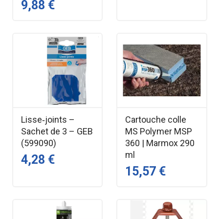
9,88 €
Lisse‑joints –
Cartouche colle
Sachet de 3 – GEB
MS Polymer MSP
(599090)
360 | Marmox 290
ml
4,28 €
15,57 €