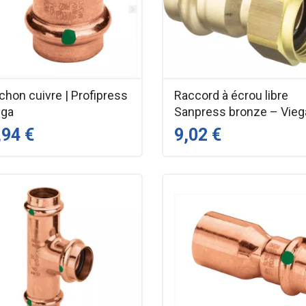
hon cuivre | Profipress
Raccord à écrou libre
ega
Sanpress bronze – Vieg
,94 €
9,02 €