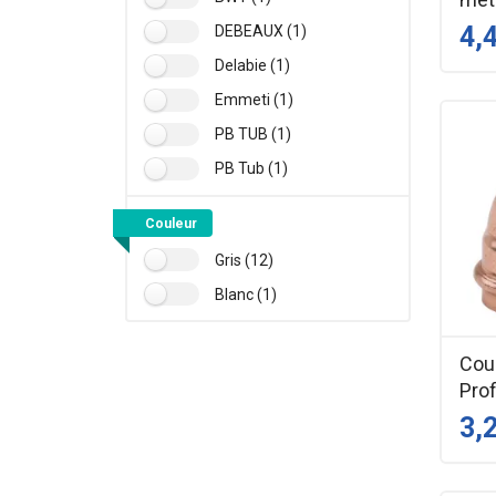
4,
DEBEAUX (1)
Delabie (1)
Emmeti (1)
PB TUB (1)
PB Tub (1)
Couleur
Gris (12)
Blanc (1)
Coud
Prof
3,