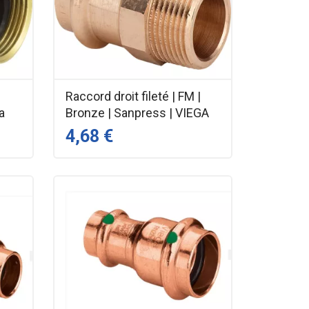
Raccord droit fileté | FM |
a
Bronze | Sanpress | VIEGA
4,68 €