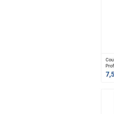
Coud
Prof
7,