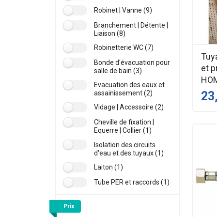
Robinet | Vanne (9)
Branchement | Détente |
Liaison (8)
Robinetterie WC (7)
Tuya
Bonde d'évacuation pour
et p
salle de bain (3)
HO
Evacuation des eaux et
23
assainissement (2)
Vidage | Accessoire (2)
Cheville de fixation |
Equerre | Collier (1)
Isolation des circuits
d'eau et des tuyaux (1)
Laiton (1)
Tube PER et raccords (1)
Prix