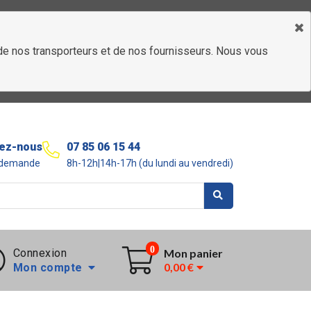
é de nos transporteurs et de nos fournisseurs. Nous vous
ez-nous
07 85 06 15 44
r demande
8h-12h|14h-17h (du lundi au vendredi)
0
Connexion
Mon panier
0,00 €
Mon compte