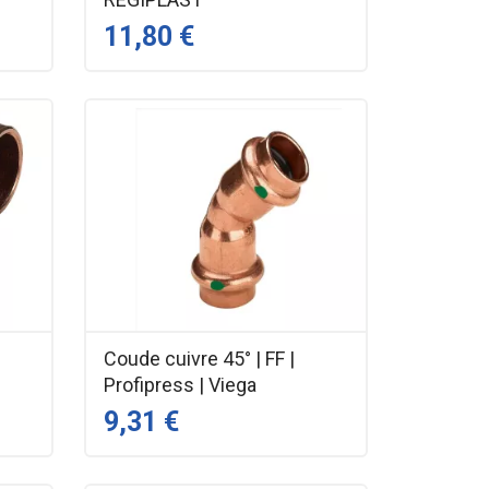
11,80 €
Coude cuivre 45° | FF |
Profipress | Viega
9,31 €