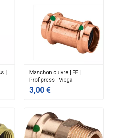
ss |
Manchon cuivre | FF |
Profipress | Viega
3,00 €