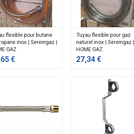
u flexible pour butane
Tuyau flexible pour gaz
ropane inox | Sereingaz |
naturel inox | Sereingaz 
ME GAZ
HOME GAZ
,65 €
27,34 €