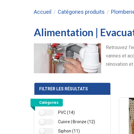
Accueil
Catégories produits
Plomberi
/
/
Alimentation | Evacuat
Retrouvez l’e
vannes et acc
rénovation et
FILTRER LES RÉSULTATS
Catégories
PVC (14)
Cuivre | Bronze (12)
Siphon (11)