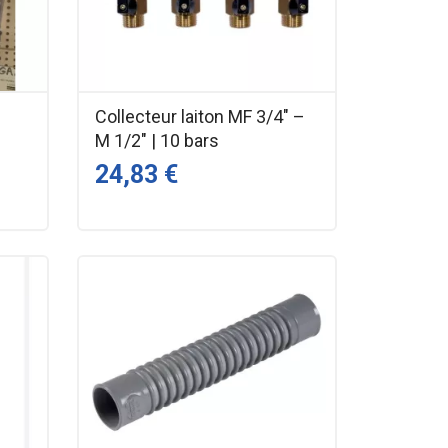
Collecteur laiton MF 3/4" –
|
M 1/2" | 10 bars
24,83 €