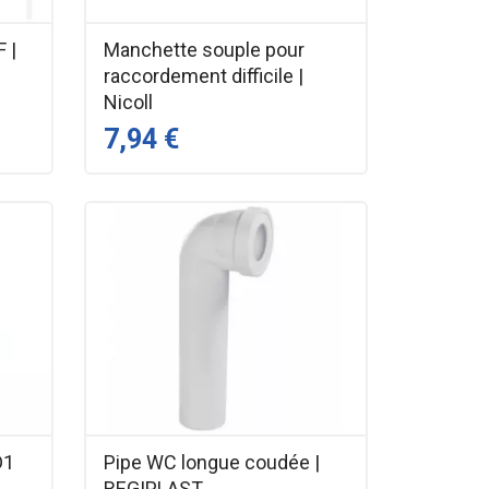
 |
Manchette souple pour
raccordement difficile |
Nicoll
7,94 €
D1
Pipe WC longue coudée |
REGIPLAST