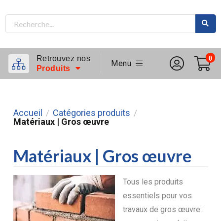
Retrouvez nos
0
Menu
Produits
Accueil
Catégories produits
/
/
Matériaux | Gros œuvre
Matériaux | Gros œuvre
Tous les produits
essentiels pour vos
travaux de gros œuvre :