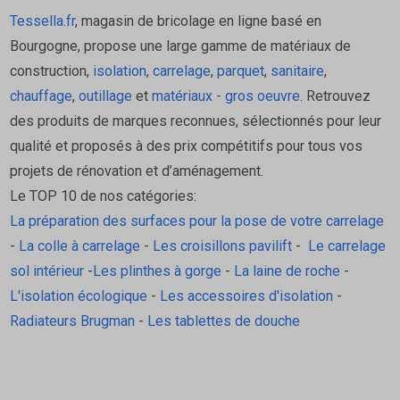
Tessella.fr
, magasin de bricolage en ligne basé en
Bourgogne, propose une large gamme de matériaux de
construction,
isolation
,
carrelage
,
parquet
,
sanitaire
,
chauffage
,
outillage
et
matériaux - gros oeuvre
. Retrouvez
des produits de marques reconnues, sélectionnés pour leur
qualité et proposés à des prix compétitifs pour tous vos
projets de rénovation et d’aménagement.
Le TOP 10 de nos catégories:
La préparation des surfaces pour la pose de votre carrelage
-
La colle à carrelage
-
Les croisillons pavilift
-
Le carrelage
sol intérieur
-
Les plinthes à gorge
-
La laine de roche
-
L'isolation écologique
-
Les accessoires d'isolation
-
Radiateurs Brugman
-
Les tablettes de douche