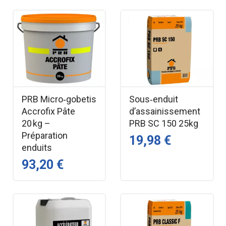
PRB Micro‑gobetis
Sous‑enduit
Accrofix Pâte
d’assainissement
20 kg –
PRB SC 150 25kg
Préparation
19,98 €
enduits
93,20 €