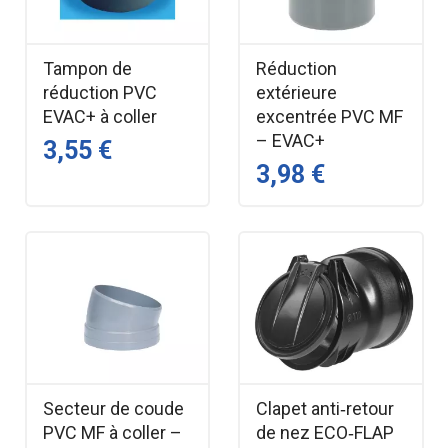
Tampon de
Réduction
réduction PVC
extérieure
EVAC+ à coller
excentrée PVC MF
– EVAC+
3,55 €
3,98 €
Secteur de coude
Clapet anti‑retour
PVC MF à coller –
de nez ECO‑FLAP