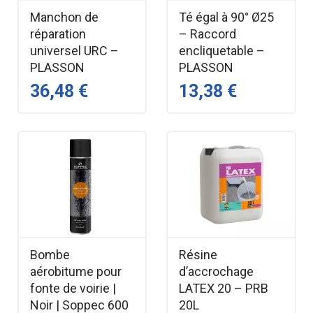
Manchon de
Té égal à 90° Ø25
réparation
– Raccord
universel URC –
encliquetable –
PLASSON
PLASSON
36,48 €
13,38 €
Bombe
Résine
aérobitume pour
d’accrochage
fonte de voirie |
LATEX 20 – PRB
Noir | Soppec 600
20L