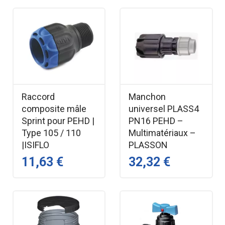
Raccord
Manchon
composite mâle
universel PLASS4
Sprint pour PEHD |
PN16 PEHD –
Type 105 / 110
Multimatériaux –
|ISIFLO
PLASSON
11,63 €
32,32 €