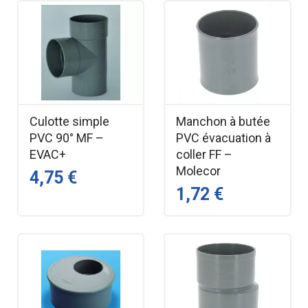
Culotte simple
Manchon à butée
PVC 90° MF –
PVC évacuation à
EVAC+
coller FF –
Molecor
4,75 €
1,72 €