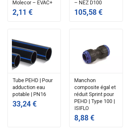
Molecor – EVAC+
– NEZ D100
2,11 €
105,58 €
Tube PEHD | Pour
Manchon
adduction eau
composite égal et
potable | PN16
réduit Sprint pour
PEHD | Type 100 |
33,24 €
ISIFLO
8,88 €