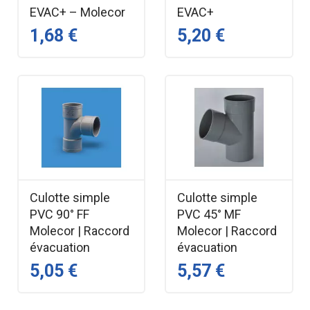
EVAC+ – Molecor
EVAC+
1,68 €
5,20 €
Culotte simple
Culotte simple
PVC 90° FF
PVC 45° MF
Molecor | Raccord
Molecor | Raccord
évacuation
évacuation
5,05 €
5,57 €