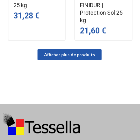
25 kg
FINIDUR |
Protection Sol 25
31,28 €
kg
21,60 €
Afficher plus de produits