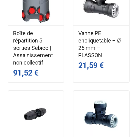
Boîte de
Vanne PE
répartition 5
encliquetable – Ø
sorties Sebico |
25 mm –
Assainissement
PLASSON
non collectif
21,59 €
91,52 €