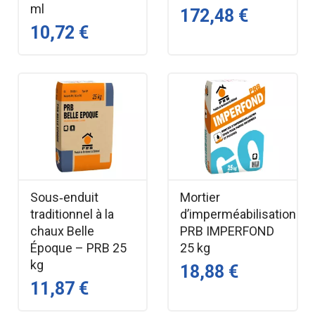
ml
172,48 €
10,72 €
Sous‑enduit
Mortier
traditionnel à la
d’imperméabilisation
chaux Belle
PRB IMPERFOND
Époque – PRB 25
25 kg
kg
18,88 €
11,87 €