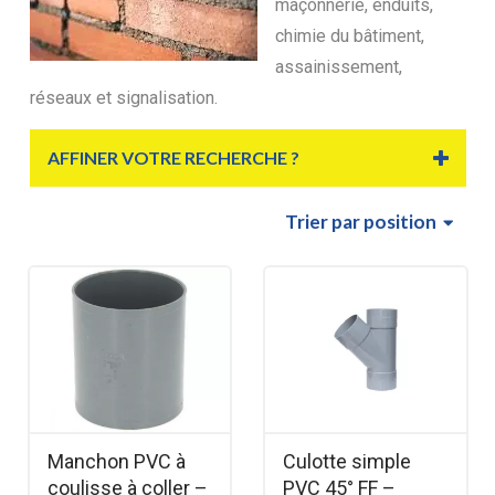
maçonnerie, enduits,
chimie du bâtiment,
assainissement,
réseaux et signalisation.
AFFINER VOTRE RECHERCHE ?
Trier
par position
Manchon PVC à
Culotte simple
coulisse à coller –
PVC 45° FF –