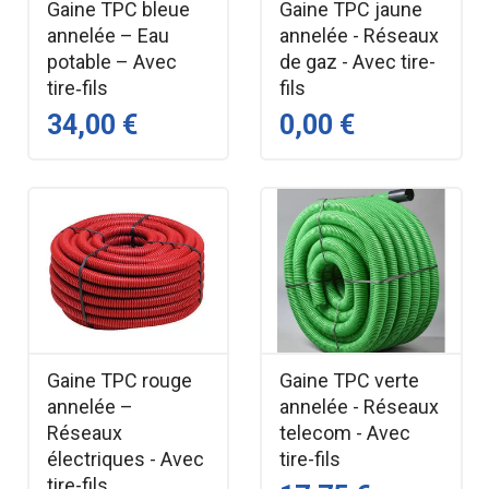
Gaine TPC bleue
Gaine TPC jaune
annelée – Eau
annelée - Réseaux
potable – Avec
de gaz - Avec tire-
tire‑fils
fils
34,00 €
0,00 €
Gaine TPC rouge
Gaine TPC verte
annelée –
annelée - Réseaux
Réseaux
telecom - Avec
électriques - Avec
tire-fils
tire-fils