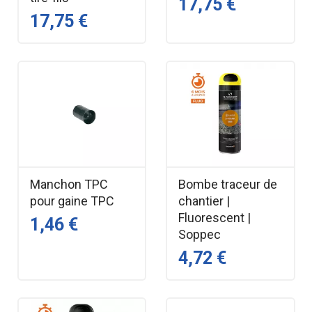
17,75 €
17,75 €
Manchon TPC
Bombe traceur de
pour gaine TPC
chantier |
Fluorescent |
1,46 €
Soppec
4,72 €