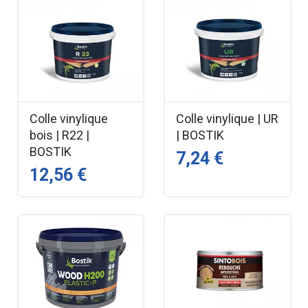
Colle vinylique
Colle vinylique | UR
bois | R22 |
| BOSTIK
BOSTIK
7,24 €
12,56 €