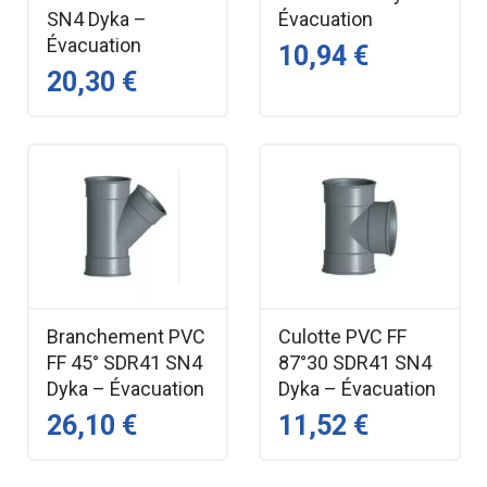
SN4 Dyka –
Évacuation
Évacuation
10,94 €
20,30 €
Branchement PVC
Culotte PVC FF
FF 45° SDR41 SN4
87°30 SDR41 SN4
Dyka – Évacuation
Dyka – Évacuation
26,10 €
11,52 €