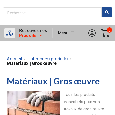
Retrouvez nos
0
Menu
Produits
Accueil
Catégories produits
/
/
Matériaux | Gros œuvre
Matériaux | Gros œuvre
Tous les produits
essentiels pour vos
travaux de gros œuvre :