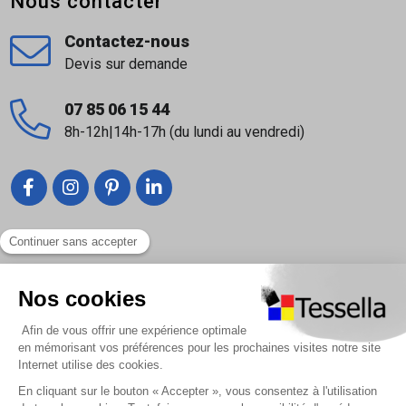
Nous contacter
Contactez-nous
Devis sur demande
07 85 06 15 44
8h-12h|14h-17h (du lundi au vendredi)
Liens utiles
Nous contacter
Foire Aux Questions
À propos
Paiement sécurisé
Livraison | Retour client