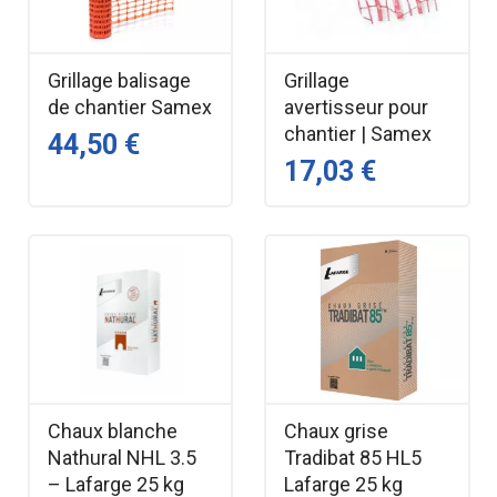
Grillage balisage
Grillage
de chantier Samex
avertisseur pour
chantier | Samex
44,50 €
17,03 €
Chaux blanche
Chaux grise
Nathural NHL 3.5
Tradibat 85 HL5
– Lafarge 25 kg
Lafarge 25 kg