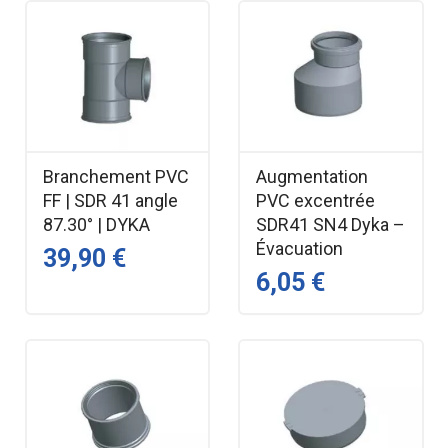
Branchement PVC
Augmentation
FF | SDR 41 angle
PVC excentrée
87.30° | DYKA
SDR41 SN4 Dyka –
Évacuation
39,90 €
6,05 €