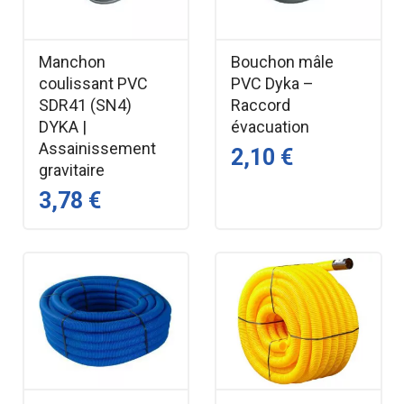
Manchon
Bouchon mâle
coulissant PVC
PVC Dyka –
SDR41 (SN4)
Raccord
DYKA |
évacuation
Assainissement
2,10 €
gravitaire
3,78 €