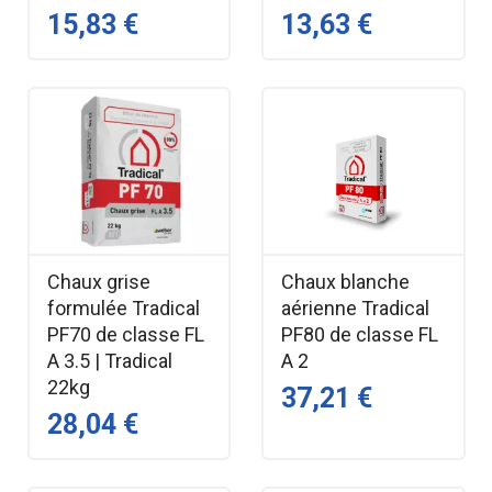
15,83 €
13,63 €
Chaux grise
Chaux blanche
formulée Tradical
aérienne Tradical
PF70 de classe FL
PF80 de classe FL
A 3.5 | Tradical
A 2
22kg
37,21 €
28,04 €