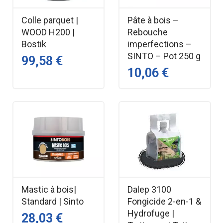
Colle parquet |
Pâte à bois –
WOOD H200 |
Rebouche
Bostik
imperfections –
SINTO – Pot 250 g
99,58 €
10,06 €
Mastic à bois|
Dalep 3100
Standard | Sinto
Fongicide 2-en-1 &
Hydrofuge |
28,03 €