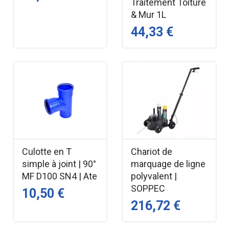
Traitement Toiture
& Mur 1L
44,33 €
Culotte en T
Chariot de
simple à joint | 90°
marquage de ligne
MF D100 SN4 | Ate
polyvalent |
SOPPEC
10,50 €
216,72 €