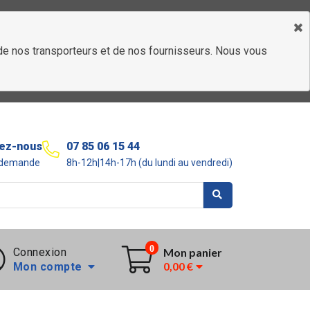
é de nos transporteurs et de nos fournisseurs. Nous vous
ez-nous
07 85 06 15 44
r demande
8h-12h|14h-17h (du lundi au vendredi)
0
Connexion
Mon panier
0,00 €
Mon compte