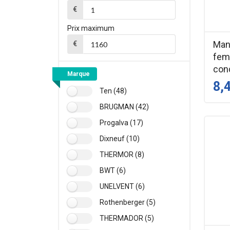
€
Prix maximum
Man
€
fem
con
Marque
8,
Ten (48)
BRUGMAN (42)
Progalva (17)
Dixneuf (10)
THERMOR (8)
BWT (6)
UNELVENT (6)
Rothenberger (5)
THERMADOR (5)