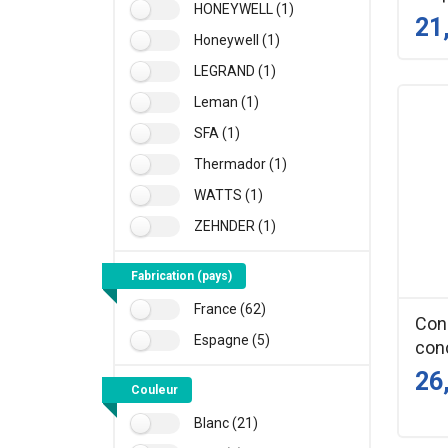
HONEYWELL (1)
21
Honeywell (1)
LEGRAND (1)
Leman (1)
SFA (1)
Thermador (1)
WATTS (1)
ZEHNDER (1)
Fabrication (pays)
France (62)
Con
Espagne (5)
con
26
Couleur
Blanc (21)