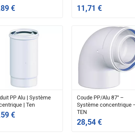
,89 €
11,71 €
duit PP Alu | Système
Coude PP/Alu 87° –
centrique | Ten
Système concentrique 
TEN
,59 €
28,54 €