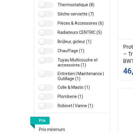
Thermostatique (8)
Sèche-serviette (7)
Pièces & Accessoires (6)
Radiateurs CENTRIC (5)
Brûleur, gicleur (1)
Prot
Chauffage (1)
– T
Tuyau Multicouche et
BWT
accessoires (1)
46
Entretien | Maintenance |
Outillage (1)
Colle & Mastic (1)
Plomberie (1)
Robinet | Vanne (1)
Prix
Prix minimum