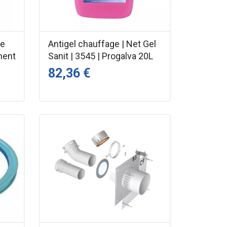
ue
Antigel chauffage | Net Gel
ment
Sanit | 3545 | Progalva 20L
82,36 €