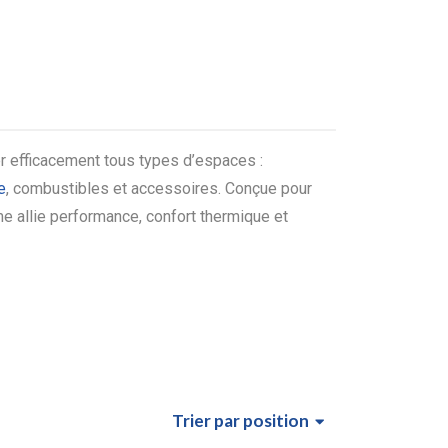
r efficacement tous types d’espaces :
e
, combustibles et accessoires. Conçue pour
e allie performance, confort thermique et
Trier
par position