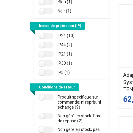
Bleu (1)
Noir (1)
Indice de protection (IP)
IP24 (10)
IP44 (2)
IP21 (1)
IP30 (1)
IP5 (1)
Ada
Sys
Conditions de retour
TE
Produit spécifique sur
62
commande: ni repris, ni
échangé (9)
Non géré en stock. Pas
de reprise (2)
Non géré en stock, pas