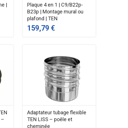
ne |
Plaque 4 en 1 | C9/B22p-
B23p | Montage mural ou
plafond | TEN
159,79 €
OTEN
Adaptateur tubage flexible
 –
TEN LISS – poêle et
cheminée