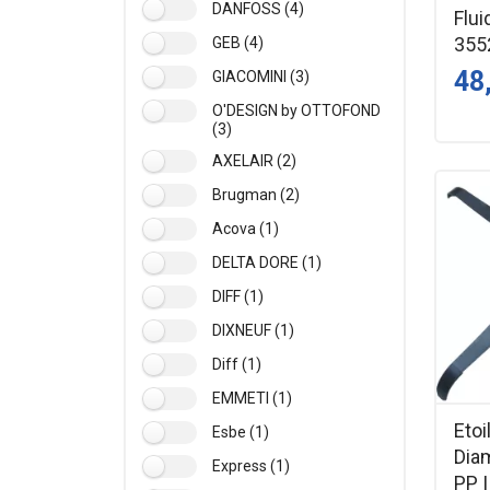
DANFOSS (4)
Flui
355
GEB (4)
48
GIACOMINI (3)
O'DESIGN by OTTOFOND
(3)
AXELAIR (2)
Brugman (2)
Acova (1)
DELTA DORE (1)
DIFF (1)
DIXNEUF (1)
Diff (1)
EMMETI (1)
Etoi
Esbe (1)
Diam
Express (1)
PP 