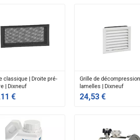
le classique | Droite pré-
Grille de décompression
e | Dixneuf
lamelles | Dixneuf
,11 €
24,53 €