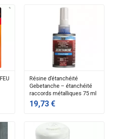
AFEU
Résine d’étanchéité
Gebetanche – étanchéité
raccords métalliques 75 ml
19,73 €