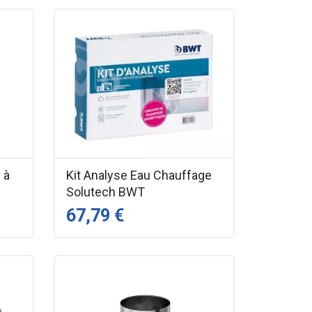
 à
Kit Analyse Eau Chauffage
Solutech BWT
67,79 €