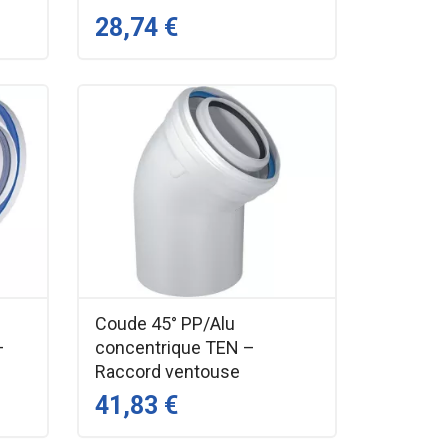
28,74 €
Coude 45° PP/Alu
–
concentrique TEN –
Raccord ventouse
41,83 €