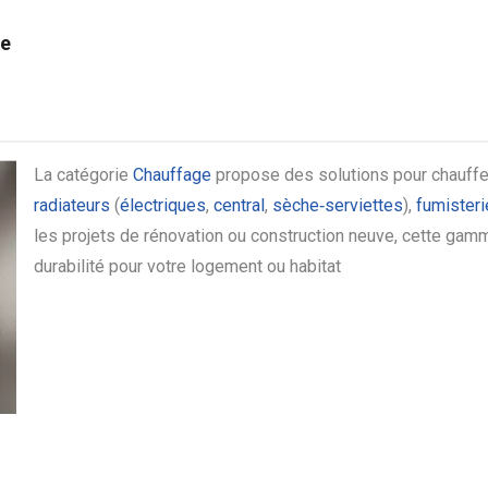
e
La catégorie
Chauffage
propose des solutions pour chauffe
radiateurs
(
électriques
,
central
,
sèche‑serviettes
),
fumisteri
les projets de rénovation ou construction neuve, cette gamm
durabilité pour votre logement ou habitat