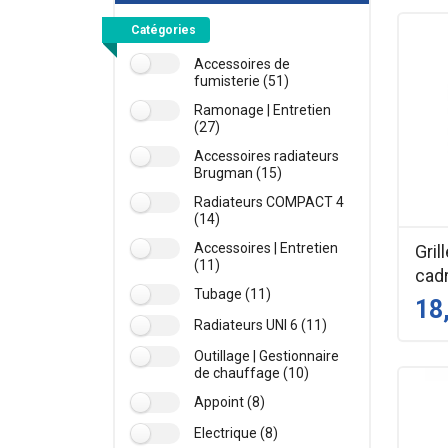
Catégories
Accessoires de
fumisterie (51)
Ramonage | Entretien
(27)
Accessoires radiateurs
Brugman (15)
Radiateurs COMPACT 4
(14)
Accessoires | Entretien
Gril
(11)
cadr
Tubage (11)
18
Radiateurs UNI 6 (11)
Outillage | Gestionnaire
de chauffage (10)
Appoint (8)
Electrique (8)