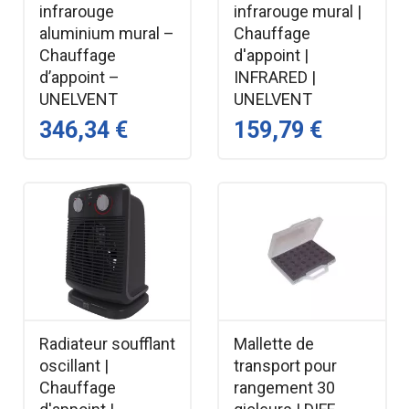
infrarouge
infrarouge mural |
aluminium mural –
Chauffage
Chauffage
d'appoint |
d’appoint –
INFRARED |
UNELVENT
UNELVENT
346,34 €
159,79 €
Radiateur soufflant
Mallette de
oscillant |
transport pour
Chauffage
rangement 30