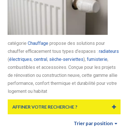
catégorie
Chauffage
propose des solutions pour
chauffer efficacement tous types d’espaces :
radiateurs
(
électriques
,
central
,
sèche‑serviettes
),
fumisterie
,
combustibles et accessoires. Conçue pour les projets
de rénovation ou construction neuve, cette gamme allie
performance, confort thermique et durabilité pour votre
logement ou habitat
AFFINER VOTRE RECHERCHE ?
Trier
par position