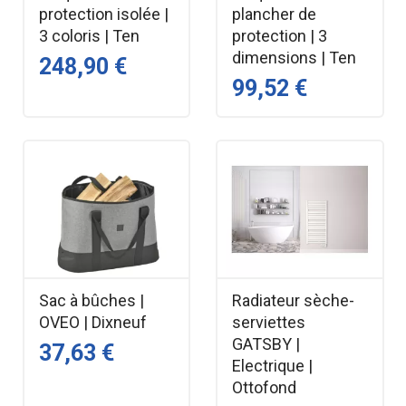
protection isolée |
plancher de
3 coloris | Ten
protection | 3
dimensions | Ten
248,90 €
99,52 €
Sac à bûches |
Radiateur sèche-
OVEO | Dixneuf
serviettes
GATSBY |
37,63 €
Electrique |
Ottofond