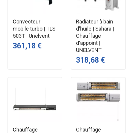
Convecteur
Radiateur à bain
mobile turbo | TLS
d'huile | Sahara |
503T | Unelvent
Chauffage
d'appoint |
361,18 €
UNELVENT
318,68 €
Chauffage
Chauffage