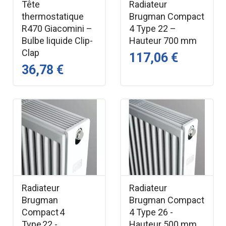
Tête
Radiateur
thermostatique
Brugman Compact
R470 Giacomini –
4 Type 22 –
Bulbe liquide Clip-
Hauteur 700 mm
Clap
117,06 €
36,78 €
Radiateur
Radiateur
Brugman
Brugman Compact
Compact 4
4 Type 26 -
Type 22 -
Hauteur 500 mm