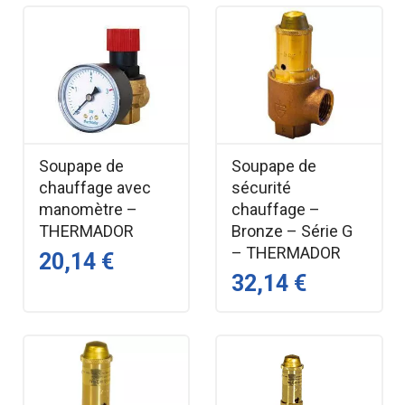
Soupape de
Soupape de
chauffage avec
sécurité
manomètre –
chauffage –
THERMADOR
Bronze – Série G
– THERMADOR
20,14 €
32,14 €