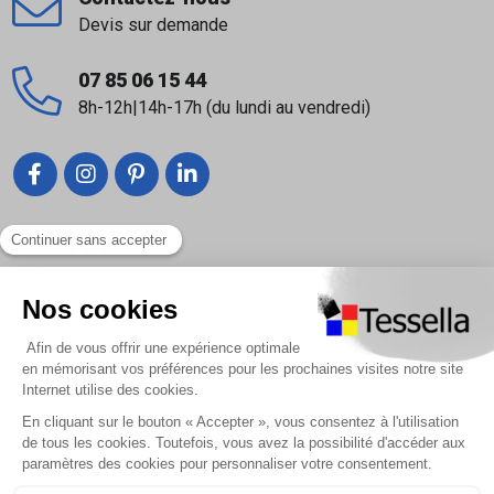
Devis sur demande
07 85 06 15 44
8h-12h|14h-17h (du lundi au vendredi)
Liens utiles
Nous contacter
Foire Aux Questions
À propos
Paiement sécurisé
Livraison | Retour client
Nos tutos