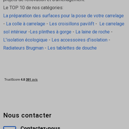
Le TOP 10 de nos catégories:
La préparation des surfaces pour la pose de votre carrelage
-
La colle à carrelage
-
Les croisillons pavilift
-
Le carrelage
sol intérieur
-
Les plinthes à gorge
-
La laine de roche
-
L'isolation écologique
-
Les accessoires d'isolation
-
Radiateurs Brugman
-
Les tablettes de douche
Nous contacter
Contactez-nous