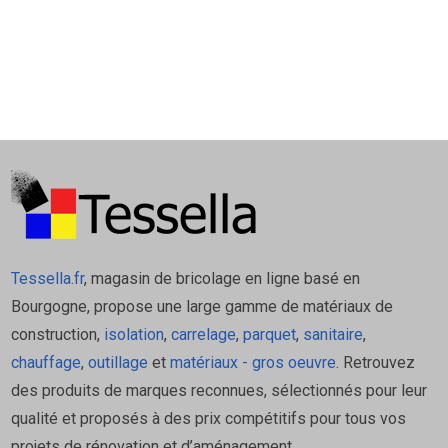
Tessella.fr
, magasin de bricolage en ligne basé en
Bourgogne, propose une large gamme de matériaux de
construction,
isolation
,
carrelage
,
parquet
,
sanitaire
,
chauffage
,
outillage
et
matériaux - gros oeuvre
. Retrouvez
des produits de marques reconnues, sélectionnés pour leur
qualité et proposés à des prix compétitifs pour tous vos
projets de rénovation et d’aménagement.