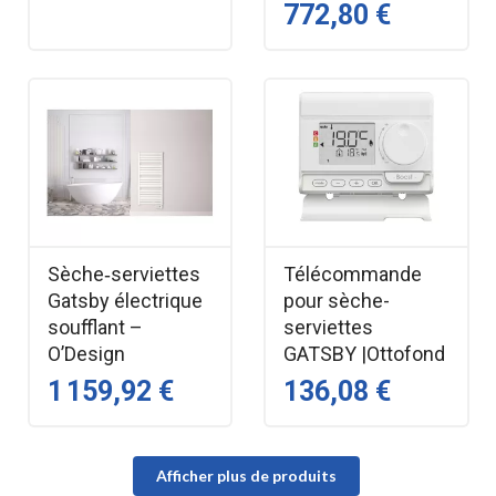
772,80 €
Sèche‑serviettes
Télécommande
Gatsby électrique
pour sèche-
soufflant –
serviettes
O’Design
GATSBY |Ottofond
1 159,92 €
136,08 €
Afficher plus de produits