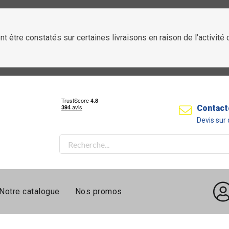
t être constatés sur certaines livraisons en raison de l'activit
Contact
Devis su
Notre catalogue
Nos promos