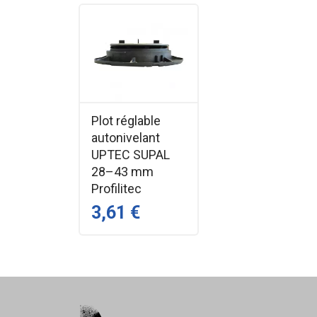
Plot réglable
autonivelant
UPTEC SUPAL
28–43 mm
Profilitec
3,61 €