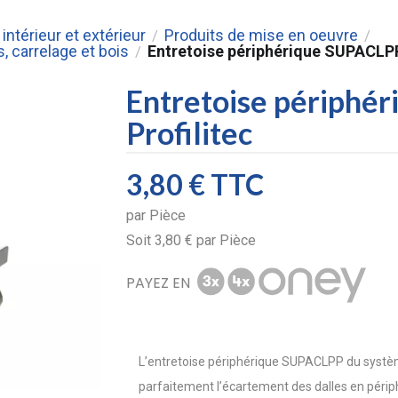
intérieur et extérieur
Produits de mise en oeuvre
/
/
, carrelage et bois
Entretoise périphérique SUPACLPP
/
Entretoise périphé
Profilitec
3,80 €
TTC
par
Pièce
Soit
3,80 €
par
Pièce
PAYEZ EN
L’entretoise périphérique SUPACLPP du systèm
parfaitement l’écartement des dalles en périph