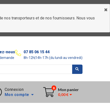
é de nos transporteurs et de nos fournisseurs. Nous vous
ez-nous
07 85 06 15 44
r demande
8h-12h|14h-17h (du lundi au vendredi)
0
Connexion
Mon panier
0,00 €
Mon compte