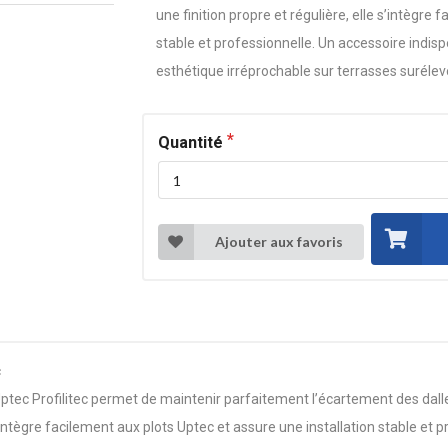
une finition propre et régulière, elle s’intègre
stable et professionnelle. Un accessoire indi
esthétique irréprochable sur terrasses surélev
Quantité
Ajouter aux favoris
c
ec Profilitec permet de maintenir parfaitement l’écartement des dalles 
 s’intègre facilement aux plots Uptec et assure une installation stable et