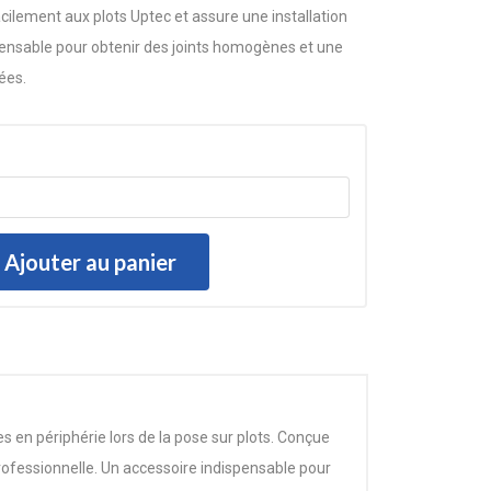
 facilement aux plots Uptec et assure une installation
spensable pour obtenir des joints homogènes et une
ées.
Ajouter au panier
en périphérie lors de la pose sur plots. Conçue
 professionnelle. Un accessoire indispensable pour