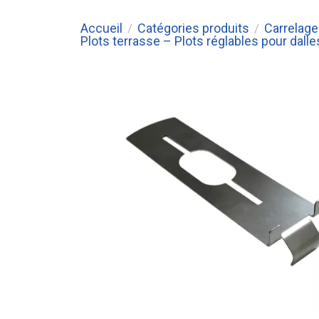
Accueil
Catégories produits
Carrelage 
/
/
Plots terrasse – Plots réglables pour dalles