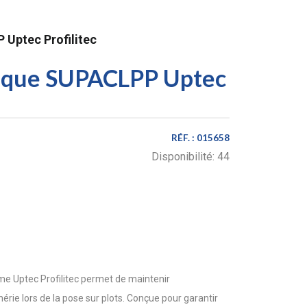
 Uptec Profilitec
rique SUPACLPP Uptec
RÉF. :
015658
Disponibilité:
44
e Uptec Profilitec permet de maintenir
érie lors de la pose sur plots. Conçue pour garantir