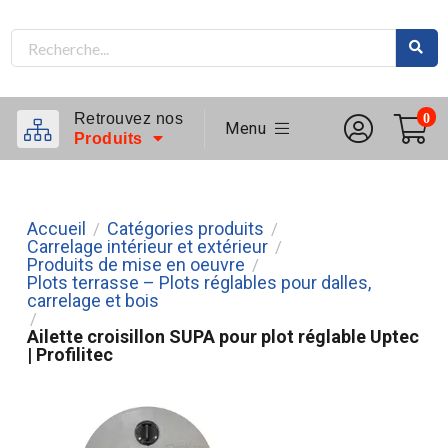
Retrouvez nos
0
Menu
Produits
Accueil
Catégories produits
/
/
Carrelage intérieur et extérieur
/
Produits de mise en oeuvre
/
Plots terrasse – Plots réglables pour dalles,
carrelage et bois
/
Ailette croisillon SUPA pour plot réglable Uptec
| Profilitec