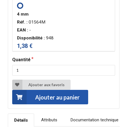
4 mm
Réf. :
01564M
EAN :
-
Disponibilité :
948
1,38 €
Quantité
Ajouter aux favoris
Ajouter au panier
Attributs
Documentation technique
Détails