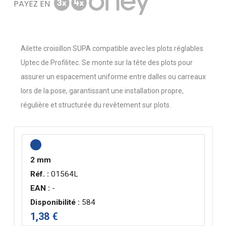
PAYEZ EN
Ailette croisillon SUPA compatible avec les plots réglables
Uptec de Profilitec. Se monte sur la tête des plots pour
assurer un espacement uniforme entre dalles ou carreaux
lors de la pose, garantissant une installation propre,
régulière et structurée du revêtement sur plots.
2 mm
Réf. :
01564L
EAN :
-
Disponibilité :
584
1,38 €