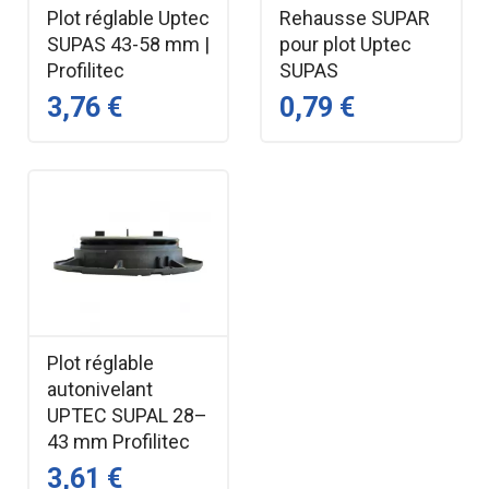
Plot réglable Uptec
Rehausse SUPAR
SUPAS 43-58 mm |
pour plot Uptec
Profilitec
SUPAS
3,76 €
0,79 €
Plot réglable
autonivelant
UPTEC SUPAL 28–
43 mm Profilitec
3,61 €