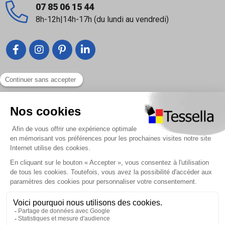
07 85 06 15 44
8h-12h|14h-17h (du lundi au vendredi)
Liens utiles
Nous contacter
Foire Aux Questions
À propos
Paiement sécurisé
Livraison | Retour client
Nos tutos
Connexion / Inscription