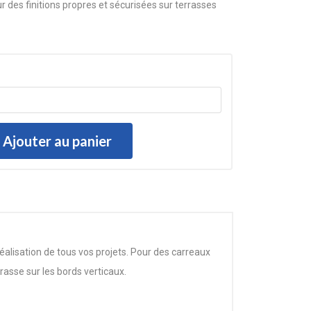
r des finitions propres et sécurisées sur terrasses
Ajouter au panier
éalisation de tous vos projets. Pour des carreaux
rrasse sur les bords verticaux.
sur plots. Conçue pour maintenir parfaitement les