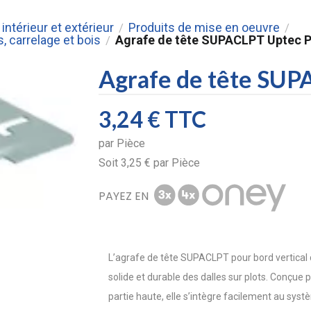
intérieur et extérieur
Produits de mise en oeuvre
/
/
, carrelage et bois
Agrafe de tête SUPACLPT Uptec Pr
/
Agrafe de tête SUPA
3,24 €
TTC
par
Pièce
Soit
3,25 €
par
Pièce
PAYEZ EN
L’agrafe de tête SUPACLPT pour bord vertical 
solide et durable des dalles sur plots. Conçue
partie haute, elle s’intègre facilement au syst