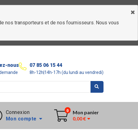
é de nos transporteurs et de nos fournisseurs. Nous vous
ez-nous
07 85 06 15 44
r demande
8h-12h|14h-17h (du lundi au vendredi)
0
Connexion
Mon panier
0,00 €
Mon compte