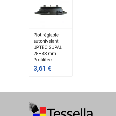
Plot réglable
autonivelant
UPTEC SUPAL
28–43 mm
Profilitec
3,61 €