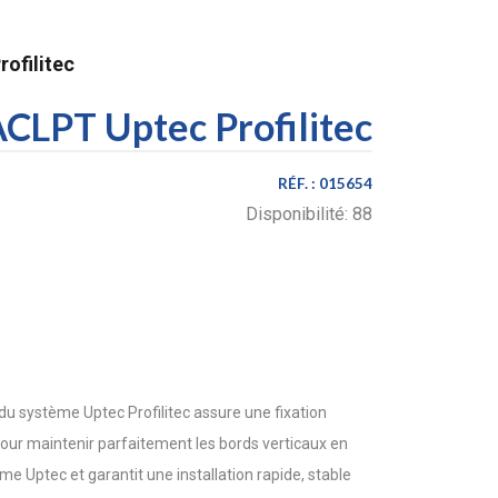
ofilitec
CLPT Uptec Profilitec
RÉF. :
015654
Disponibilité:
88
du système Uptec Profilitec assure une fixation
 pour maintenir parfaitement les bords verticaux en
ème Uptec et garantit une installation rapide, stable