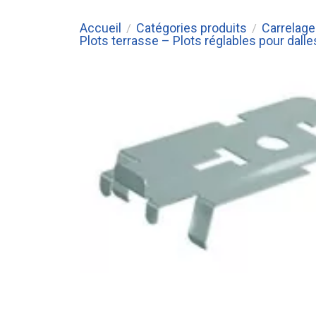
Accueil
Catégories produits
Carrelage 
/
/
Plots terrasse – Plots réglables pour dalles