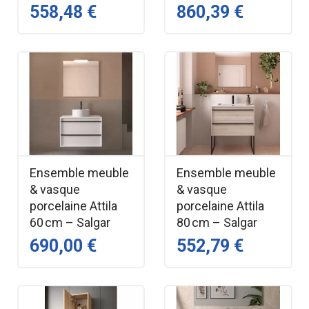
558,48 €
860,39 €
Ensemble meuble
Ensemble meuble
& vasque
& vasque
porcelaine Attila
porcelaine Attila
60 cm – Salgar
80 cm – Salgar
690,00 €
552,79 €