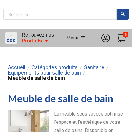
Retrouvez nos
0
Menu
Produits
Accueil
Catégories produits
Sanitaire
/
/
/
Équipements pour salle de bain
/
Meuble de salle de bain
Meuble de salle de bain
Le meuble sous vasque optimise
l’espace et l’esthétique de votre
salle de bains. Disponible en