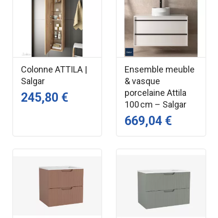
Colonne ATTILA |
Ensemble meuble
Salgar
& vasque
porcelaine Attila
245,80 €
100 cm – Salgar
669,04 €