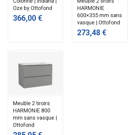
Colonne | Indiana |
Meuble 2 tiroirs
Oze by Ottofond
HARMONIE
600×355 mm sans
366,00 €
vasque | Ottofond
273,48 €
Meuble 2 tiroirs
HARMONIE 800
mm sans vasque |
Ottofond