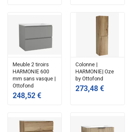
Meuble 2 tiroirs
Colonne |
HARMONIE 600
HARMONIE| Oze
mm sans vasque |
by Ottofond
Ottofond
273,48 €
248,52 €