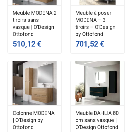
Meuble MODENA 2
Meuble à poser
tiroirs sans
MODENA – 3
vasque | O’Design
tiroirs – O’Design
Ottofond
by Ottofond
510,12 €
701,52 €
Colonne MODENA
Meuble DAHLIA 80
| O'Design by
cm sans vasque |
Ottofond
O’Design Ottofond