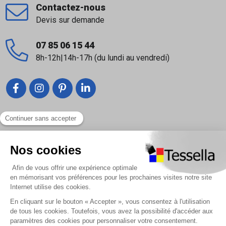
Contactez-nous
Devis sur demande
07 85 06 15 44
8h-12h|14h-17h (du lundi au vendredi)
Liens utiles
Nous contacter
Foire Aux Questions
À propos
Paiement sécurisé
Livraison | Retour client
Nos tutos