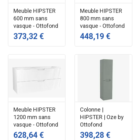
Meuble HIPSTER
Meuble HIPSTER
600 mm sans
800 mm sans
vasque - Ottofond
vasque - Ottofond
373,32 €
448,19 €
Meuble HIPSTER
Colonne |
1200 mm sans
HIPSTER | Oze by
vasque - Ottofond
Ottofond
628,64 €
398,28 €