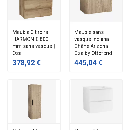
Meuble 3 tiroirs
Meuble sans
HARMONIE 800
vasque Indiana
mm sans vasque |
Chêne Arizona |
Oze
Oze by Ottofond
378,92 €
445,04 €