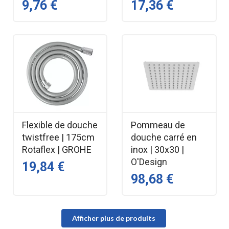
9,76 €
17,36 €
Flexible de douche
Pommeau de
twistfree | 175cm
douche carré en
Rotaflex | GROHE
inox | 30x30 |
O'Design
19,84 €
98,68 €
Afficher plus de produits