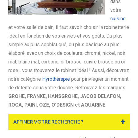
dans
votre
cuisine
et votre salle de bain, il faut savoir choisir la robinetterie
idéal en fonction de vos envies et vos goûts. Du plus
simple au plus sophistiqué, du plus basique au plus
élaboré, avec un choix de couleurs: chromé, nickel, noir
mat, blanc mat, carbone, or brossé, cuivre brossé ou or
rose... vous trouverez le robinet idéal ! Aussi, découvrez
notre catégorie
Hyrothérapie
pour pirivlégier un moment
de détente sous votre douche. Retrouvez les marques
GROHE, FRANKE, HANSGROHE, JACOB DELAFON,
ROCA, PAINI, OZE, O'DESIGN et AQUARINE
AFFINER VOTRE RECHERCHE ?