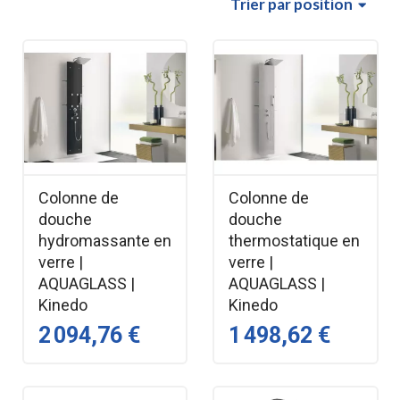
Trier
par position
Colonne de
Colonne de
douche
douche
hydromassante en
thermostatique en
verre |
verre |
AQUAGLASS |
AQUAGLASS |
Kinedo
Kinedo
2 094,76 €
1 498,62 €