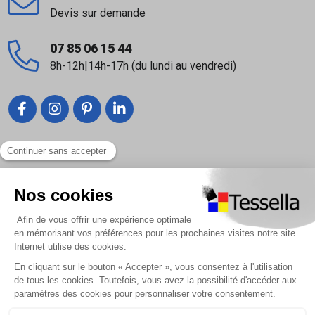
Devis sur demande
07 85 06 15 44
8h-12h|14h-17h (du lundi au vendredi)
Liens utiles
Nous contacter
Foire Aux Questions
À propos
Paiement sécurisé
Livraison | Retour client
Nos tutos