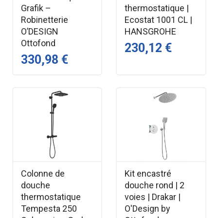
Grafik –
thermostatique |
Robinetterie
Ecostat 1001 CL |
O’DESIGN
HANSGROHE
Ottofond
230,12 €
330,98 €
Colonne de
Kit encastré
douche
douche rond | 2
thermostatique
voies | Drakar |
Tempesta 250
O'Design by