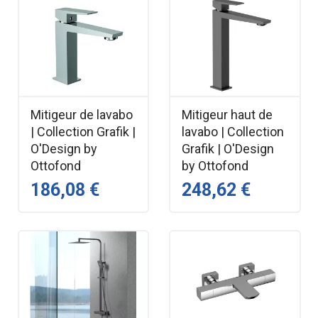
Mitigeur de lavabo
Mitigeur haut de
| Collection Grafik |
lavabo | Collection
O'Design by
Grafik | O'Design
Ottofond
by Ottofond
186,08 €
248,62 €