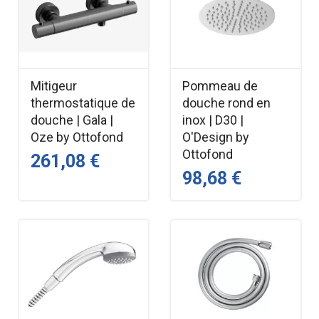
Mitigeur
Pommeau de
thermostatique de
douche rond en
douche | Gala |
inox | D30 |
Oze by Ottofond
O'Design by
Ottofond
261,08 €
98,68 €