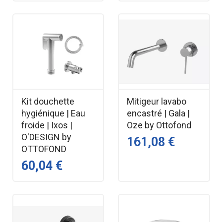
Kit douchette
Mitigeur lavabo
hygiénique | Eau
encastré | Gala |
froide | Ixos |
Oze by Ottofond
O'DESIGN by
161,08 €
OTTOFOND
60,04 €