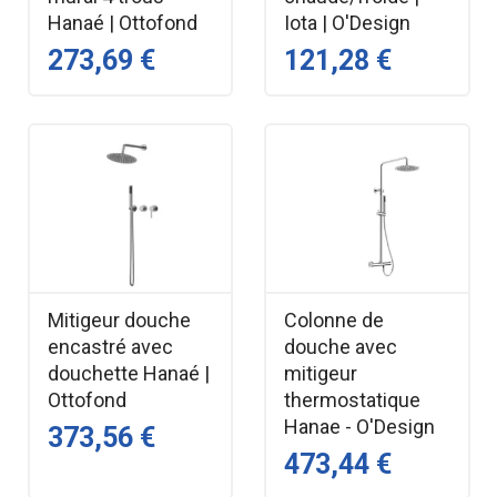
Hanaé | Ottofond
Iota | O'Design
273,69 €
121,28 €
Mitigeur douche
Colonne de
encastré avec
douche avec
douchette Hanaé |
mitigeur
Ottofond
thermostatique
Hanae - O'Design
373,56 €
473,44 €