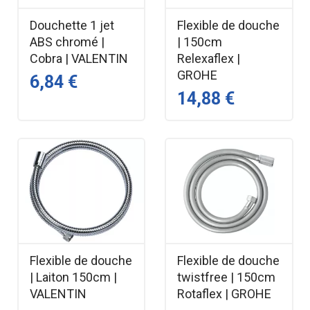
Douchette 1 jet
Flexible de douche
ABS chromé |
| 150cm
Cobra | VALENTIN
Relexaflex |
GROHE
6,84 €
14,88 €
Flexible de douche
Flexible de douche
| Laiton 150cm |
twistfree | 150cm
VALENTIN
Rotaflex | GROHE