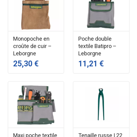
Monopoche en
Poche double
croûte de cuir –
textile Batipro –
Leborgne
Leborgne
25,30 €
11,21 €
Maxi poche textile
Tenaille russe | 22