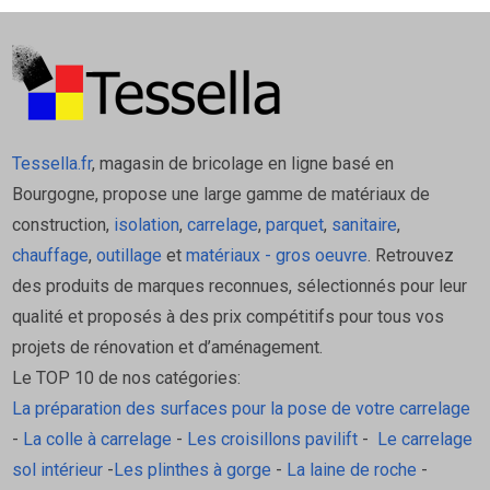
Tessella.fr
, magasin de bricolage en ligne basé en
Bourgogne, propose une large gamme de matériaux de
construction,
isolation
,
carrelage
,
parquet
,
sanitaire
,
chauffage
,
outillage
et
matériaux - gros oeuvre
. Retrouvez
des produits de marques reconnues, sélectionnés pour leur
qualité et proposés à des prix compétitifs pour tous vos
projets de rénovation et d’aménagement.
Le TOP 10 de nos catégories:
La préparation des surfaces pour la pose de votre carrelage
-
La colle à carrelage
-
Les croisillons pavilift
-
Le carrelage
sol intérieur
-
Les plinthes à gorge
-
La laine de roche
-