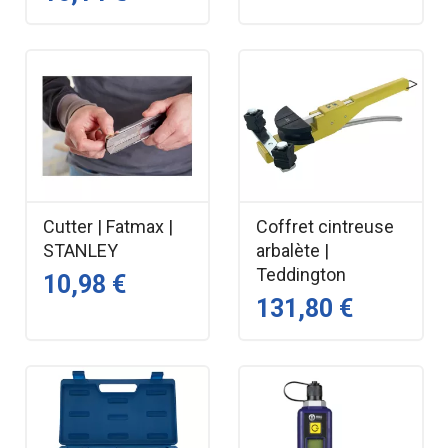
Cutter | Fatmax |
Coffret cintreuse
STANLEY
arbalète |
Teddington
10,98 €
131,80 €