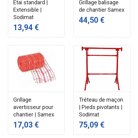
Etai standard |
Grillage balisage
Extensible |
de chantier Samex
Sodimat
44,50 €
13,94 €
Grillage
Tréteau de maçon
avertisseur pour
| Pieds pivotants |
chantier | Samex
Sodimat
17,03 €
75,09 €