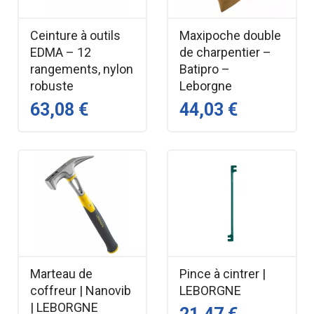
Ceinture à outils
Maxipoche double
EDMA – 12
de charpentier –
rangements, nylon
Batipro –
robuste
Leborgne
63,08 €
44,03 €
Marteau de
Pince à cintrer |
coffreur | Nanovib
LEBORGNE
| LEBORGNE