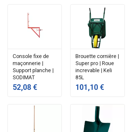
Console fixe de
Brouette cornière |
maçonnerie |
Super pro | Roue
Support planche |
increvable | Keli
SODIMAT
85L
52,08 €
101,10 €