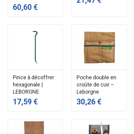
21,47 €
60,60 €
Pince à décoffrer
Poche double en
hexagonale |
croûte de cuir –
LEBORGNE
Leborgne
17,59 €
30,26 €