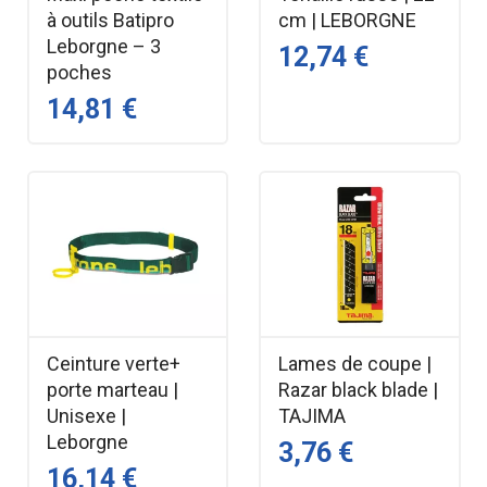
à outils Batipro
cm | LEBORGNE
Leborgne – 3
12,74 €
poches
14,81 €
Ceinture verte+
Lames de coupe |
porte marteau |
Razar black blade |
Unisexe |
TAJIMA
Leborgne
3,76 €
16,14 €