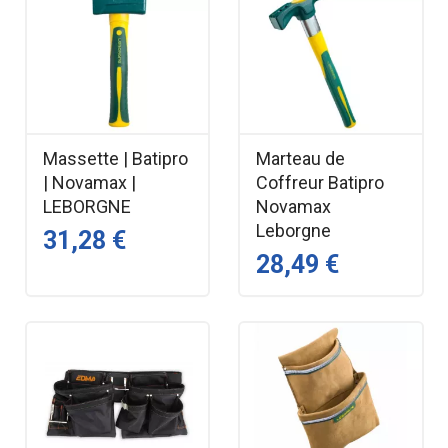
Massette | Batipro
Marteau de
| Novamax |
Coffreur Batipro
LEBORGNE
Novamax
Leborgne
31,28 €
28,49 €