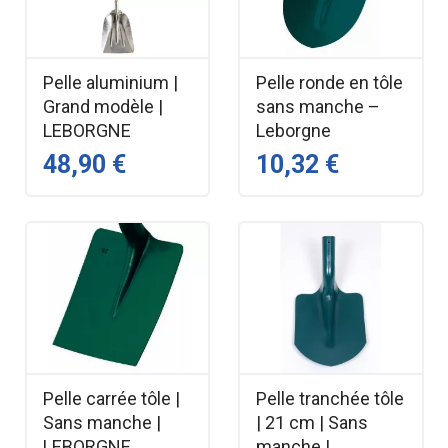
Pelle aluminium |
Pelle ronde en tôle
Grand modèle |
sans manche –
LEBORGNE
Leborgne
48,90 €
10,32 €
Pelle carrée tôle |
Pelle tranchée tôle
Sans manche |
| 21 cm | Sans
LEBORGNE
manche |