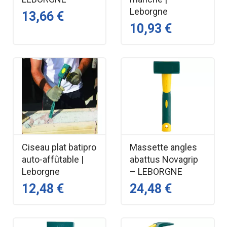
Leborgne
13,66 €
10,93 €
Ciseau plat batipro
Massette angles
auto-affûtable |
abattus Novagrip
Leborgne
– LEBORGNE
12,48 €
24,48 €