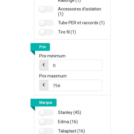
Rallonge (1)
Accessoires d'isolation
(1)
Tube PER et raccords (1)
Tire fil (1)
Prix
Prix minimum
€
Prix maximum
€
Marque
Stanley (45)
Edma (16)
Taliaplast (16)