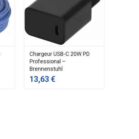
C
Chargeur USB-C 20W PD
Professional –
Brennenstuhl
13,63 €