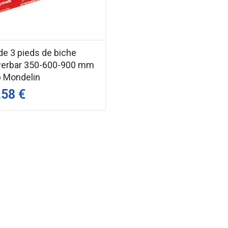
de 3 pieds de biche
erbar 350-600-900 mm
 Mondelin
,58 €