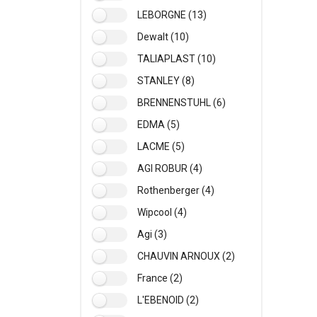
LEBORGNE (13)
Dewalt (10)
TALIAPLAST (10)
STANLEY (8)
BRENNENSTUHL (6)
EDMA (5)
LACME (5)
AGI ROBUR (4)
Rothenberger (4)
Wipcool (4)
Agi (3)
CHAUVIN ARNOUX (2)
France (2)
L'EBENOID (2)