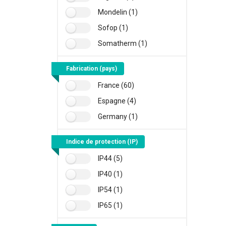
Mondelin (1)
Sofop (1)
Somatherm (1)
Fabrication (pays)
France (60)
Espagne (4)
Germany (1)
Indice de protection (IP)
IP44 (5)
IP40 (1)
IP54 (1)
IP65 (1)