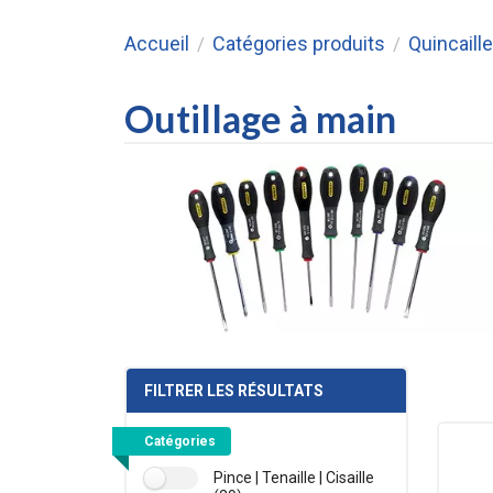
Accueil
Catégories produits
Quincaille
/
/
Outillage à main
FILTRER LES RÉSULTATS
Catégories
Pince | Tenaille | Cisaille