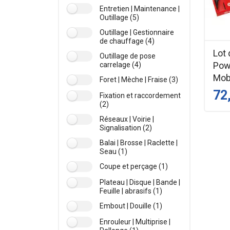
Entretien | Maintenance |
Outillage (5)
Outillage | Gestionnaire
de chauffage (4)
Lot 
Outillage de pose
Pow
carrelage (4)
Mob
Foret | Mèche | Fraise (3)
72
Fixation et raccordement
(2)
Réseaux | Voirie |
Signalisation (2)
Balai | Brosse | Raclette |
Seau (1)
Coupe et perçage (1)
Plateau | Disque | Bande |
Feuille | abrasifs (1)
Embout | Douille (1)
Enrouleur | Multiprise |