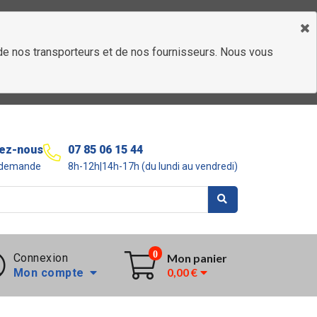
é de nos transporteurs et de nos fournisseurs. Nous vous
ez-nous
07 85 06 15 44
r demande
8h-12h|14h-17h (du lundi au vendredi)
0
Connexion
Mon panier
0,00 €
Mon compte