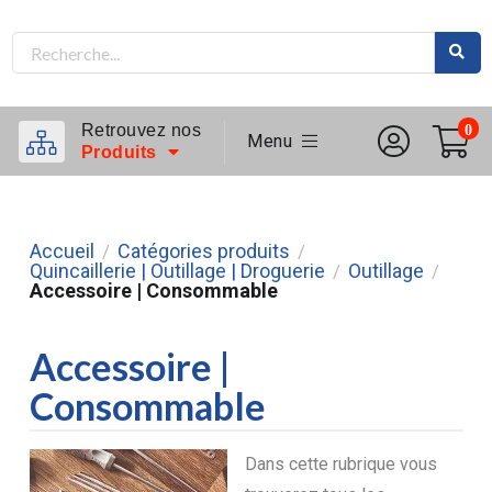
Retrouvez nos
0
Menu
Produits
Accueil
Catégories produits
/
/
Quincaillerie | Outillage | Droguerie
Outillage
/
/
Accessoire | Consommable
Accessoire |
Consommable
Dans cette rubrique vous