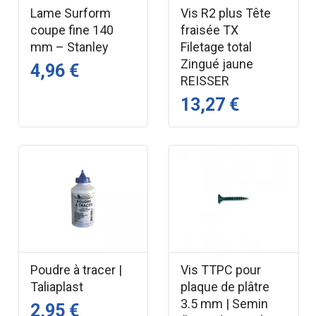
Lame Surform
Vis R2 plus Tête
coupe fine 140
fraisée TX
mm – Stanley
Filetage total
Zingué jaune
4,96 €
REISSER
13,27 €
Poudre à tracer |
Vis TTPC pour
Taliaplast
plaque de plâtre
3.5 mm | Semin
2,95 €