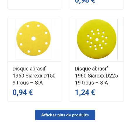
0,98 €
Disque abrasif
Disque abrasif
1960 Siarexx D150
1960 Siarexx D225
9 trous – SIA
19 trous – SIA
0,94 €
1,24 €
Afficher plus de produits