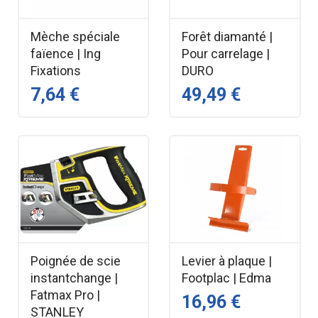
Mèche spéciale
Forêt diamanté |
faïence | Ing
Pour carrelage |
Fixations
DURO
7,64 €
49,49 €
Poignée de scie
Levier à plaque |
instantchange |
Footplac | Edma
Fatmax Pro |
16,96 €
STANLEY