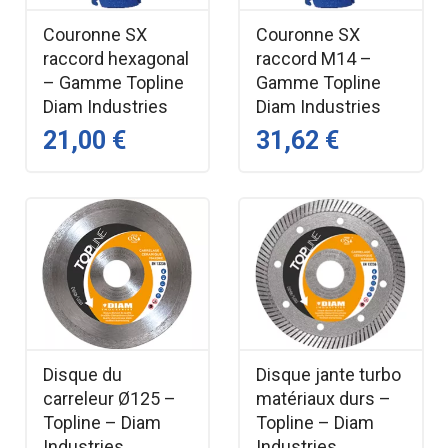
Couronne SX
Couronne SX
raccord hexagonal
raccord M14 –
– Gamme Topline
Gamme Topline
Diam Industries
Diam Industries
21,00 €
31,62 €
Disque du
Disque jante turbo
carreleur Ø125 –
matériaux durs –
Topline – Diam
Topline – Diam
Industries
Industries