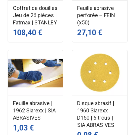
Coffret de douilles
Feuille abrasive
Jeu de 26 pièces |
perforée – FEIN
Fatmax | STANLEY
(x50)
108,40 €
27,10 €
Feuille abrasive |
Disque abrasif |
1962 Siarexx | SIA
1960 Siarexx |
ABRASIVES
D150 | 6 trous |
SIA ABRASIVES
1,03 €