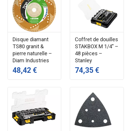
Disque diamant
Coffret de douilles
TS80 granit &
STAKBOX M 1/4" –
pierre naturelle –
48 pièces –
Diam Industries
Stanley
48,42 €
74,35 €