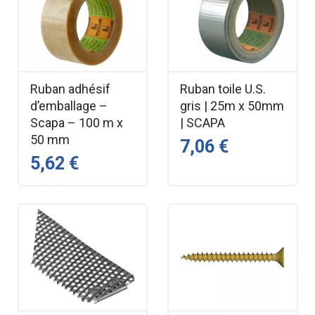
Ruban adhésif
Ruban toile U.S.
d’emballage –
gris | 25m x 50mm
Scapa – 100 m x
| SCAPA
50 mm
7,06 €
5,62 €