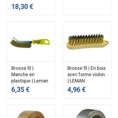
18,30 €
Brosse fil |
Brosse fil | En bois
Manche en
avec forme violon
plastique | Leman
| LEMAN
6,35 €
4,96 €