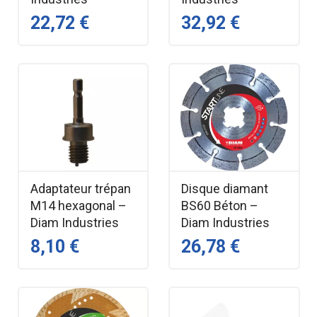
22,72 €
32,92 €
Adaptateur trépan
Disque diamant
M14 hexagonal –
BS60 Béton –
Diam Industries
Diam Industries
8,10 €
26,78 €