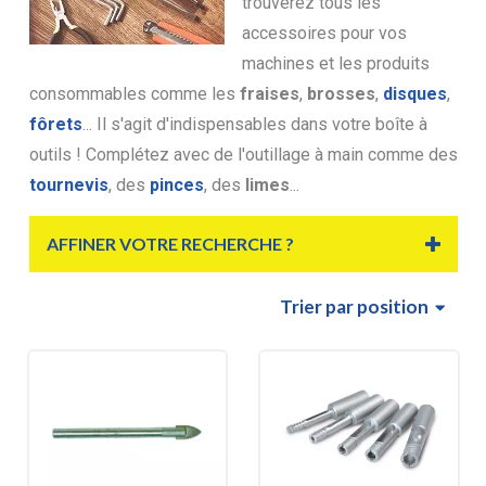
trouverez tous les
accessoires pour vos
machines et les produits
consommables comme les
fraises
,
brosses
,
disques
,
fôrets
... Il s'agit d'indispensables dans votre boîte à
outils ! Complétez avec de l'outillage à main comme des
tournevis
, des
pinces
, des
limes
...
AFFINER VOTRE RECHERCHE ?
Trier
par position