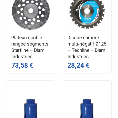
Plateau double
Disque carbure
rangée segments
multi‑négatif Ø125
Startline – Diam
– Techline – Diam
Industries
Industries
73,58 €
28,24 €