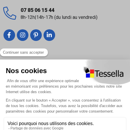
07 85 06 15 44
8h-12h|14h-17h (du lundi au vendredi)
Liens utiles
Nous contacter
Foire Aux Questions
À propos
Paiement sécurisé
Livraison | Retour client
Nos tutos
Connexion / Inscription