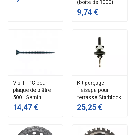
(boite de 1000)
9,74 €
Vis TTPC pour
Kit perçage
plaque de plâtre |
fraisage pour
500 | Semin
terrasse Starblock
14,47 €
25,25 €