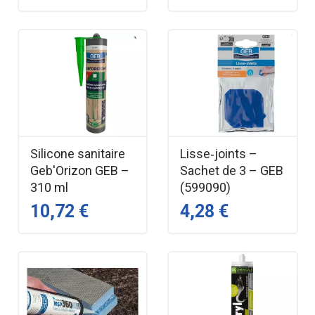
Silicone sanitaire
Lisse‑joints –
Geb'Orizon GEB –
Sachet de 3 – GEB
310 ml
(599090)
10,72 €
4,28 €