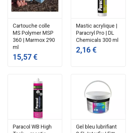
Cartouche colle
Mastic acrylique |
MS Polymer MSP
Paracryl Pro | DL
360 | Marmox 290
Chemicals 300 ml
ml
2,16 €
15,57 €
Paracol WB High
Gel bleu lubrifiant