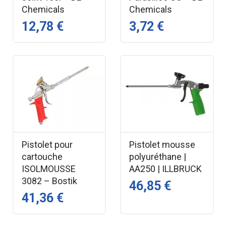
Chemicals
Chemicals
12,78 €
3,72 €
Pistolet pour
Pistolet mousse
cartouche
polyuréthane |
ISOLMOUSSE
AA250 | ILLBRUCK
3082 – Bostik
46,85 €
41,36 €