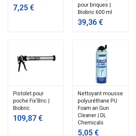
pour briques |
7,25 €
Biobric 600 ml
39,36 €
Pistolet pour
Nettoyant mousse
poche Fix'Bric |
polyuréthane PU
Biobric
Foam an Gun
Cleaner | DL
109,87 €
Chemicals
5,05 €