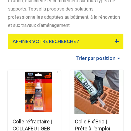
fixation, étanchéité et comblement sur tous types de
supports. Tessella propose des solutions
professionnelles adaptées au bâtiment, à la rénovation
et aux travaux d’aménagement.
AFFINER VOTRE RECHERCHE ?
Trier
par position
Colle réfractaire |
Colle Fix'Bric |
COLLAFEU | GEB
Prête à l'emploi