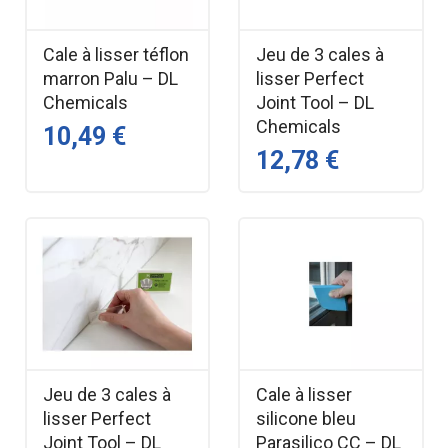
Cale à lisser téflon
Jeu de 3 cales à
marron Palu – DL
lisser Perfect
Chemicals
Joint Tool – DL
Chemicals
10,49 €
12,78 €
Jeu de 3 cales à
Cale à lisser
lisser Perfect
silicone bleu
Joint Tool – DL
Parasilico CC – DL