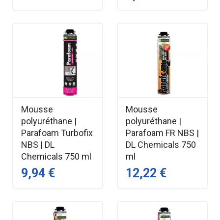
Mousse
Mousse
polyuréthane |
polyuréthane |
Parafoam Turbofix
Parafoam FR NBS |
NBS | DL
DL Chemicals 750
Chemicals 750 ml
ml
9,94 €
12,22 €