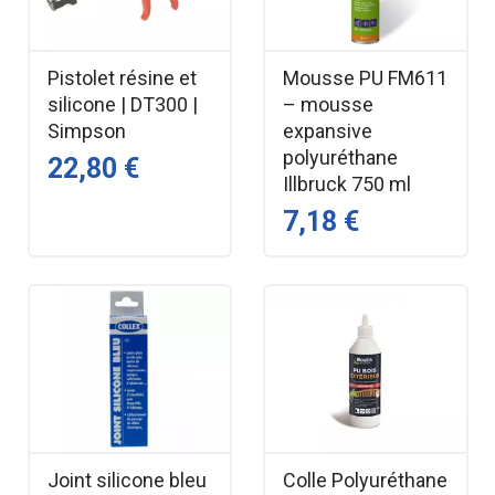
Pistolet résine et
Mousse PU FM611
silicone | DT300 |
– mousse
Simpson
expansive
polyuréthane
22,80 €
Illbruck 750 ml
7,18 €
Joint silicone bleu
Colle Polyuréthane