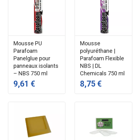
Mousse PU
Mousse
Parafoam
polyuréthane |
Panelglue pour
Parafoam Flexible
panneaux isolants
NBS | DL
– NBS 750 ml
Chemicals 750 ml
9,61 €
8,75 €