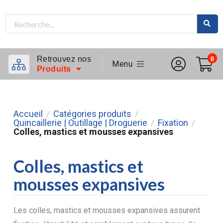
Retrouvez nos
0
Menu
Produits
Accueil
Catégories produits
/
/
Quincaillerie | Outillage | Droguerie
Fixation
/
/
Colles, mastics et mousses expansives
Colles, mastics et
mousses expansives
Les colles, mastics et mousses expansives assurent