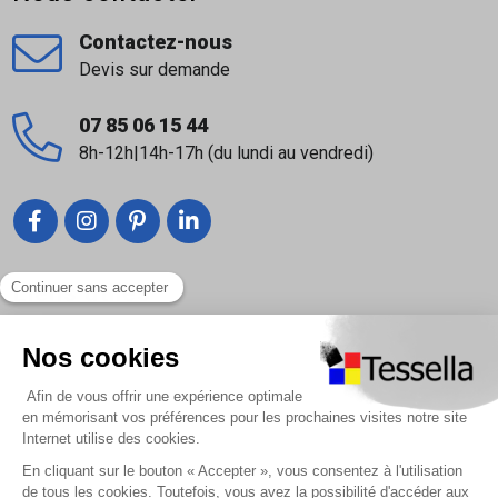
Contactez-nous
Devis sur demande
07 85 06 15 44
8h-12h|14h-17h (du lundi au vendredi)
Liens utiles
Nous contacter
Foire Aux Questions
À propos
Paiement sécurisé
Livraison | Retour client