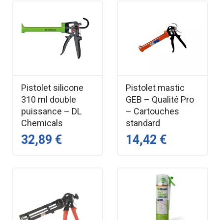
Pistolet silicone
Pistolet mastic
310 ml double
GEB – Qualité Pro
puissance – DL
– Cartouches
Chemicals
standard
32,89 €
14,42 €